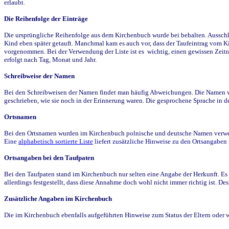
erlaubt.
Die Reihenfolge der Einträge
Die ursprüngliche Reihenfolge aus dem Kirchenbuch wurde bei behalten. Ausschla
Kind eben später getauft. Manchmal kam es auch vor, dass der Taufeintrag vom Ki
vorgenommen. Bei der Verwendung der Liste ist es wichtig, einen gewissen Zeit
erfolgt nach Tag, Monat und Jahr.
Schreibweise der Namen
Bei den Schreibweisen der Namen findet man häufig Abweichungen. Die Namen wur
geschrieben, wie sie noch in der Erinnerung waren. Die gesprochene Sprache in de
Ortsnamen
Bei den Ortsnamen wurden im Kirchenbuch polnische und deutsche Namen verwende
Eine
alphabetisch sortierte Liste
liefert zusätzliche Hinweise zu den Ortsangabe
Ortsangaben bei den Taufpaten
Bei den Taufpaten stand im Kirchenbuch nur selten eine Angabe der Herkunft. Es 
allerdings festgestellt, dass diese Annahme doch wohl nicht immer richtig ist. D
Zusätzliche Angaben im Kirchenbuch
Die im Kirchenbuch ebenfalls aufgeführten Hinweise zum Status der Eltern oder 