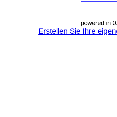
powered in 0
Erstellen Sie Ihre eig