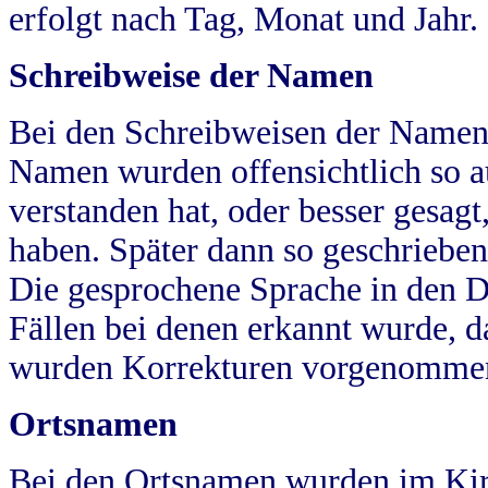
erfolgt nach Tag, Monat und Jahr.
Schreibweise der Namen
Bei den Schreibweisen der Namen
Namen wurden offensichtlich so a
verstanden hat, oder besser gesag
haben. Später dann so geschrieben
Die gesprochene Sprache in den Dö
Fällen bei denen erkannt wurde, da
wurden Korrekturen vorgenomme
Ortsnamen
Bei den Ortsnamen wurden im Kir