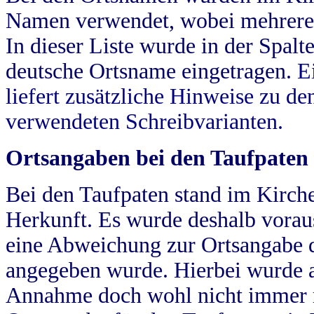
Namen verwendet, wobei mehrere
In dieser Liste wurde in der Spalt
deutsche Ortsname eingetragen.
E
liefert zusätzliche Hinweise zu 
verwendeten Schreibvarianten.
Ortsangaben bei den Taufpaten
Bei den Taufpaten stand im Kirch
Herkunft. Es wurde deshalb vorausg
eine Abweichung zur Ortsangabe d
angegeben wurde. Hierbei wurde all
Annahme doch wohl nicht immer ric