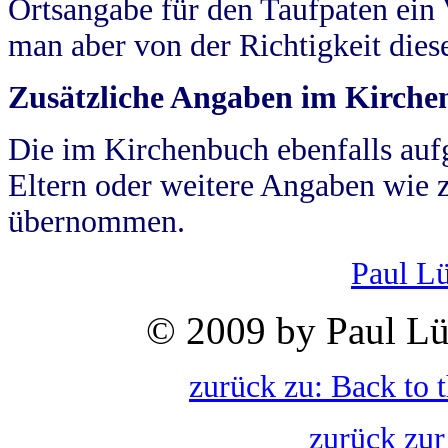
Ortsangabe für den Taufpaten ein
man aber von der Richtigkeit die
Zusätzliche Angaben im Kirch
Die im Kirchenbuch ebenfalls auf
Eltern oder weitere Angaben wie z
übernommen.
Paul L
© 2009 by Paul Lü
zurück zu: Back to 
zurück zur