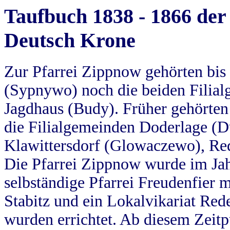
Taufbuch 1838 - 1866 der
Deutsch Krone
Zur Pfarrei Zippnow gehörten bi
(Sypnywo) noch die beiden Filial
Jagdhaus (Budy). Früher gehörten 
die Filialgemeinden Doderlage (D
Klawittersdorf (Glowaczewo), Red
Die Pfarrei Zippnow wurde im Jah
selbständige Pfarrei Freudenfier m
Stabitz und ein Lokalvikariat Red
wurden errichtet. Ab diesem Zeitp