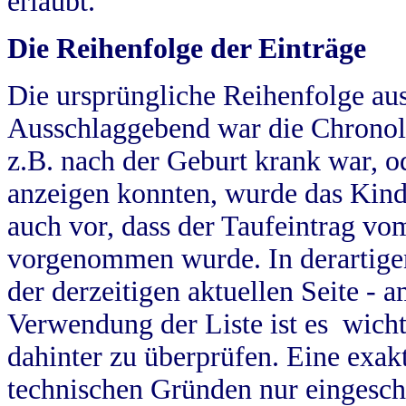
erlaubt.
Die Reihenfolge der Einträge
Die ursprüngliche Reihenfolge au
Ausschlaggebend war die Chronol
z.B. nach der Geburt krank war, od
anzeigen konnten, wurde das Kind
auch vor, dass der Taufeintrag vo
vorgenommen wurde. In derartigen
der derzeitigen aktuellen Seite -
Verwendung der Liste ist es wich
dahinter zu überprüfen. Eine exa
technischen Gründen nur eingesch