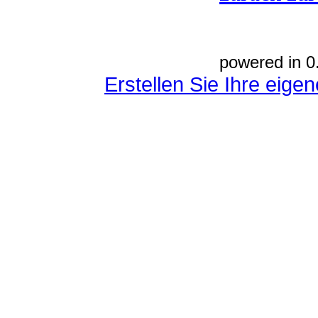
powered in 0
Erstellen Sie Ihre eig