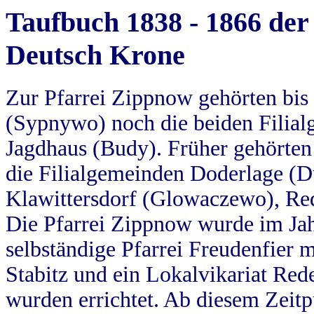
Taufbuch 1838 - 1866 der
Deutsch Krone
Zur Pfarrei Zippnow gehörten bi
(Sypnywo) noch die beiden Filial
Jagdhaus (Budy). Früher gehörten 
die Filialgemeinden Doderlage (D
Klawittersdorf (Glowaczewo), Red
Die Pfarrei Zippnow wurde im Jah
selbständige Pfarrei Freudenfier m
Stabitz und ein Lokalvikariat Red
wurden errichtet. Ab diesem Zeitp