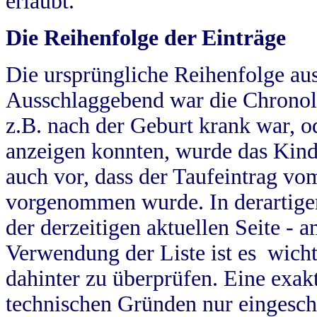
erlaubt.
Die Reihenfolge der Einträge
Die ursprüngliche Reihenfolge au
Ausschlaggebend war die Chronol
z.B. nach der Geburt krank war, od
anzeigen konnten, wurde das Kind
auch vor, dass der Taufeintrag vo
vorgenommen wurde. In derartigen
der derzeitigen aktuellen Seite -
Verwendung der Liste ist es wich
dahinter zu überprüfen. Eine exa
technischen Gründen nur eingesch