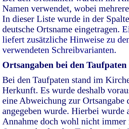
Namen verwendet, wobei mehrere
In dieser Liste wurde in der Spalt
deutsche Ortsname eingetragen.
E
liefert zusätzliche Hinweise zu 
verwendeten Schreibvarianten.
Ortsangaben bei den Taufpaten
Bei den Taufpaten stand im Kirch
Herkunft. Es wurde deshalb vorausg
eine Abweichung zur Ortsangabe d
angegeben wurde. Hierbei wurde all
Annahme doch wohl nicht immer ric