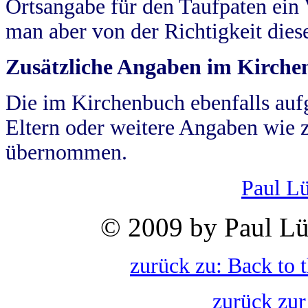
Ortsangabe für den Taufpaten ein
man aber von der Richtigkeit die
Zusätzliche Angaben im Kirch
Die im Kirchenbuch ebenfalls auf
Eltern oder weitere Angaben wie z
übernommen.
Paul L
© 2009 by Paul Lü
zurück zu: Back to 
zurück zur