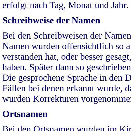
erfolgt nach Tag, Monat und Jahr.
Schreibweise der Namen
Bei den Schreibweisen der Namen
Namen wurden offensichtlich so a
verstanden hat, oder besser gesag
haben. Später dann so geschrieben
Die gesprochene Sprache in den Dö
Fällen bei denen erkannt wurde, da
wurden Korrekturen vorgenomme
Ortsnamen
Bei den Ortsnamen wurden im Kir