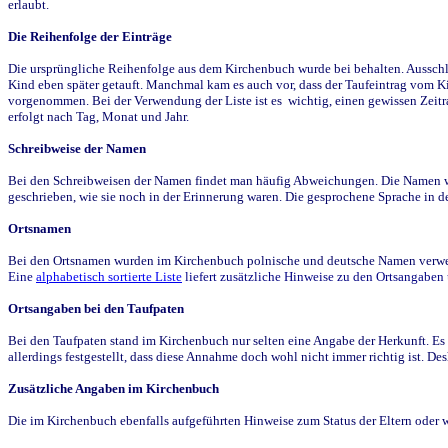
erlaubt.
Die Reihenfolge der Einträge
Die ursprüngliche Reihenfolge aus dem Kirchenbuch wurde bei behalten. Ausschla
Kind eben später getauft. Manchmal kam es auch vor, dass der Taufeintrag vom Ki
vorgenommen. Bei der Verwendung der Liste ist es wichtig, einen gewissen Zeit
erfolgt nach Tag, Monat und Jahr.
Schreibweise der Namen
Bei den Schreibweisen der Namen findet man häufig Abweichungen. Die Namen wur
geschrieben, wie sie noch in der Erinnerung waren. Die gesprochene Sprache in de
Ortsnamen
Bei den Ortsnamen wurden im Kirchenbuch polnische und deutsche Namen verwende
Eine
alphabetisch sortierte Liste
liefert zusätzliche Hinweise zu den Ortsangabe
Ortsangaben bei den Taufpaten
Bei den Taufpaten stand im Kirchenbuch nur selten eine Angabe der Herkunft. Es 
allerdings festgestellt, dass diese Annahme doch wohl nicht immer richtig ist. D
Zusätzliche Angaben im Kirchenbuch
Die im Kirchenbuch ebenfalls aufgeführten Hinweise zum Status der Eltern oder 