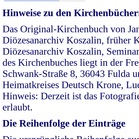
Hinweise zu den Kirchenbücher
Das Original-Kirchenbuch von Jan
Diözesanarchiv Koszalin, früher Kö
Diözesanarchiv Koszalin, Seminar
des Kirchenbuches liegt in der Fr
Schwank-Straße 8, 36043 Fulda u
Heimatkreises Deutsch Krone, Lu
Hinweis: Derzeit ist das Fotograf
erlaubt.
Die Reihenfolge der Einträge