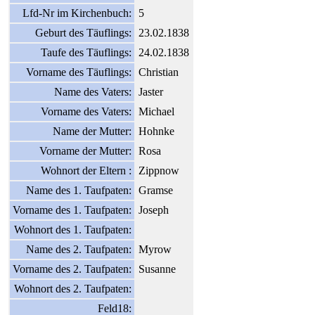
Lfd-Nr im Kirchenbuch:
5
Geburt des Täuflings:
23.02.1838
Taufe des Täuflings:
24.02.1838
Vorname des Täuflings:
Christian
Name des Vaters:
Jaster
Vorname des Vaters:
Michael
Name der Mutter:
Hohnke
Vorname der Mutter:
Rosa
Wohnort der Eltern :
Zippnow
Name des 1. Taufpaten:
Gramse
Vorname des 1. Taufpaten:
Joseph
Wohnort des 1. Taufpaten:
Name des 2. Taufpaten:
Myrow
Vorname des 2. Taufpaten:
Susanne
Wohnort des 2. Taufpaten:
Feld18: