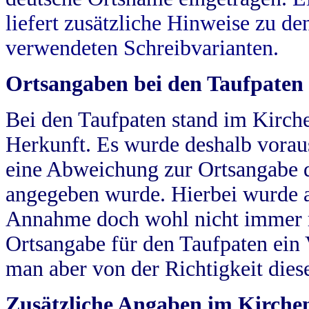
liefert zusätzliche Hinweise zu 
verwendeten Schreibvarianten.
Ortsangaben bei den Taufpaten
Bei den Taufpaten stand im Kirch
Herkunft. Es wurde deshalb vorausg
eine Abweichung zur Ortsangabe d
angegeben wurde. Hierbei wurde all
Annahme doch wohl nicht immer ric
Ortsangabe für den Taufpaten ein
man aber von der Richtigkeit die
Zusätzliche Angaben im Kirch