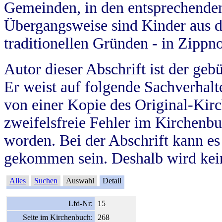
Gemeinden, in den entsprechende
Übergangsweise sind Kinder aus 
traditionellen Gründen - in Zippn
Autor dieser Abschrift ist der geb
Er weist auf folgende Sachverhalte
von einer Kopie des Original-Kirc
zweifelsfreie Fehler im Kirchenbuc
worden. Bei der Abschrift kann e
gekommen sein. Deshalb wird kein
Alles
Suchen
Auswahl
Detail
Lfd-Nr:
15
Seite im Kirchenbuch:
268