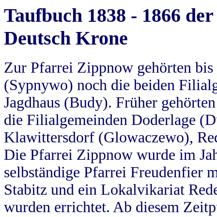
Taufbuch 1838 - 1866 der
Deutsch Krone
Zur Pfarrei Zippnow gehörten bi
(Sypnywo) noch die beiden Filial
Jagdhaus (Budy). Früher gehörten 
die Filialgemeinden Doderlage (D
Klawittersdorf (Glowaczewo), Red
Die Pfarrei Zippnow wurde im Jah
selbständige Pfarrei Freudenfier m
Stabitz und ein Lokalvikariat Red
wurden errichtet. Ab diesem Zeitp