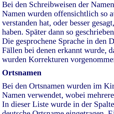
Bei den Schreibweisen der Namen
Namen wurden offensichtlich so a
verstanden hat, oder besser gesag
haben. Später dann so geschrieben
Die gesprochene Sprache in den Dö
Fällen bei denen erkannt wurde, da
wurden Korrekturen vorgenomme
Ortsnamen
Bei den Ortsnamen wurden im Kir
Namen verwendet, wobei mehrere
In dieser Liste wurde in der Spalt
deutsche Ortsname eingetragen.
E