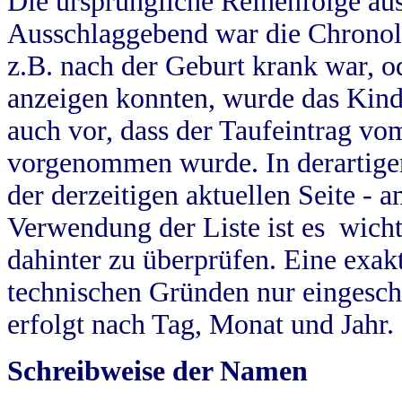
Die ursprüngliche Reihenfolge au
Ausschlaggebend war die Chronol
z.B. nach der Geburt krank war, od
anzeigen konnten, wurde das Kind
auch vor, dass der Taufeintrag vo
vorgenommen wurde. In derartigen
der derzeitigen aktuellen Seite -
Verwendung der Liste ist es wich
dahinter zu überprüfen. Eine exa
technischen Gründen nur eingesch
erfolgt nach Tag, Monat und Jahr.
Schreibweise der Namen