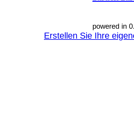
powered in 0
Erstellen Sie Ihre eig