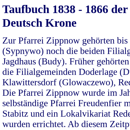
Taufbuch 1838 - 1866 der
Deutsch Krone
Zur Pfarrei Zippnow gehörten bi
(Sypnywo) noch die beiden Filial
Jagdhaus (Budy). Früher gehörten 
die Filialgemeinden Doderlage (D
Klawittersdorf (Glowaczewo), Red
Die Pfarrei Zippnow wurde im Jah
selbständige Pfarrei Freudenfier m
Stabitz und ein Lokalvikariat Red
wurden errichtet. Ab diesem Zeitp