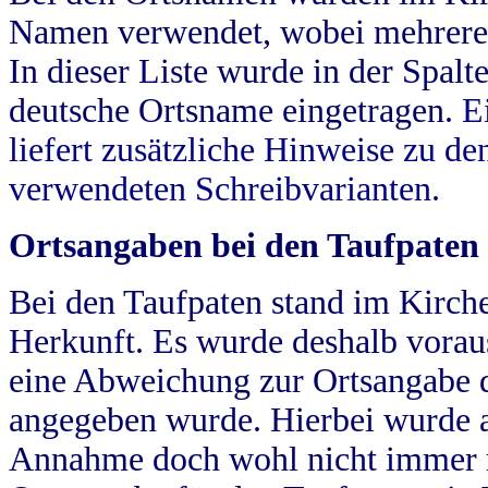
Namen verwendet, wobei mehrere
In dieser Liste wurde in der Spalt
deutsche Ortsname eingetragen.
E
liefert zusätzliche Hinweise zu 
verwendeten Schreibvarianten.
Ortsangaben bei den Taufpaten
Bei den Taufpaten stand im Kirch
Herkunft. Es wurde deshalb vorausg
eine Abweichung zur Ortsangabe d
angegeben wurde. Hierbei wurde all
Annahme doch wohl nicht immer ric