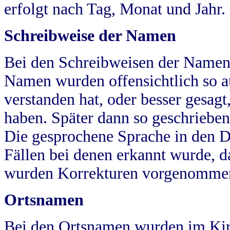
erfolgt nach Tag, Monat und Jahr.
Schreibweise der Namen
Bei den Schreibweisen der Namen
Namen wurden offensichtlich so a
verstanden hat, oder besser gesag
haben. Später dann so geschrieben
Die gesprochene Sprache in den Dö
Fällen bei denen erkannt wurde, da
wurden Korrekturen vorgenomme
Ortsnamen
Bei den Ortsnamen wurden im Kir