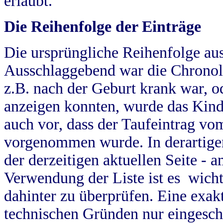
erlaubt.
Die Reihenfolge der Einträge
Die ursprüngliche Reihenfolge au
Ausschlaggebend war die Chronol
z.B. nach der Geburt krank war, od
anzeigen konnten, wurde das Kind
auch vor, dass der Taufeintrag vo
vorgenommen wurde. In derartigen
der derzeitigen aktuellen Seite -
Verwendung der Liste ist es wich
dahinter zu überprüfen. Eine exa
technischen Gründen nur eingesch