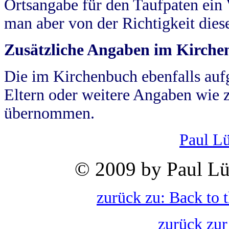
Ortsangabe für den Taufpaten ein
man aber von der Richtigkeit die
Zusätzliche Angaben im Kirch
Die im Kirchenbuch ebenfalls auf
Eltern oder weitere Angaben wie z
übernommen.
Paul L
© 2009 by Paul Lü
zurück zu: Back to 
zurück zur