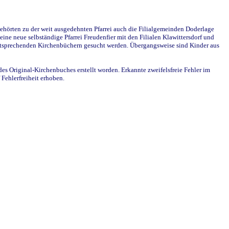
ehörten zu der weit ausgedehnten Pfarrei auch die Filialgemeinden Doderlage
ine neue selbständige Pfarrei Freudenfier mit den Filialen Klawittersdorf und
 entsprechenden Kirchenbüchern gesucht werden. Übergangsweise sind Kinder aus
des Original-Kirchenbuches erstellt worden. Erkannte zweifelsfreie Fehler im
Fehlerfreiheit erhoben.