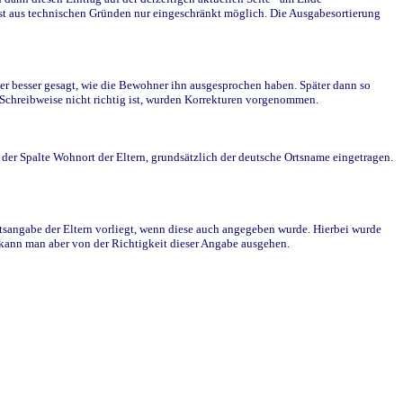
st aus technischen Gründen nur eingeschränkt möglich. Die Ausgabesortierung
r besser gesagt, wie die Bewohner ihn ausgesprochen haben. Später dann so
e Schreibweise nicht richtig ist, wurden Korrekturen vorgenommen.
r Spalte Wohnort der Eltern, grundsätzlich der deutsche Ortsname eingetragen.
rtsangabe der Eltern vorliegt, wenn diese auch angegeben wurde. Hierbei wurde
d kann man aber von der Richtigkeit dieser Angabe ausgehen.