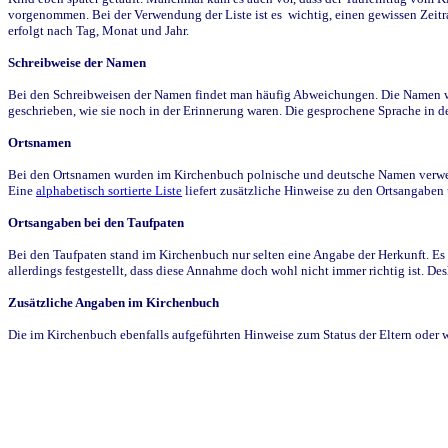
vorgenommen. Bei der Verwendung der Liste ist es wichtig, einen gewissen Zeit
erfolgt nach Tag, Monat und Jahr.
Schreibweise der Namen
Bei den Schreibweisen der Namen findet man häufig Abweichungen. Die Namen wur
geschrieben, wie sie noch in der Erinnerung waren. Die gesprochene Sprache in de
Ortsnamen
Bei den Ortsnamen wurden im Kirchenbuch polnische und deutsche Namen verwende
Eine
alphabetisch sortierte Liste
liefert zusätzliche Hinweise zu den Ortsangabe
Ortsangaben bei den Taufpaten
Bei den Taufpaten stand im Kirchenbuch nur selten eine Angabe der Herkunft. Es 
allerdings festgestellt, dass diese Annahme doch wohl nicht immer richtig ist. D
Zusätzliche Angaben im Kirchenbuch
Die im Kirchenbuch ebenfalls aufgeführten Hinweise zum Status der Eltern oder 