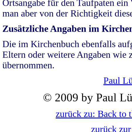
Ortsangabe für den Taufpaten ein
man aber von der Richtigkeit die
Zusätzliche Angaben im Kirch
Die im Kirchenbuch ebenfalls auf
Eltern oder weitere Angaben wie z
übernommen.
Paul L
© 2009 by Paul Lü
zurück zu: Back to 
zurück zur