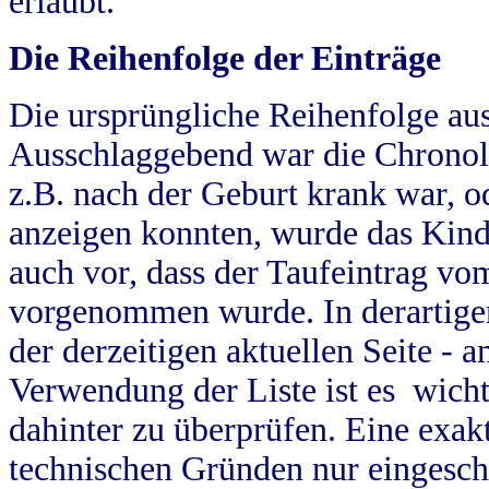
erlaubt.
Die Reihenfolge der Einträge
Die ursprüngliche Reihenfolge au
Ausschlaggebend war die Chronol
z.B. nach der Geburt krank war, od
anzeigen konnten, wurde das Kind
auch vor, dass der Taufeintrag vo
vorgenommen wurde. In derartigen
der derzeitigen aktuellen Seite -
Verwendung der Liste ist es wich
dahinter zu überprüfen. Eine exa
technischen Gründen nur eingesch