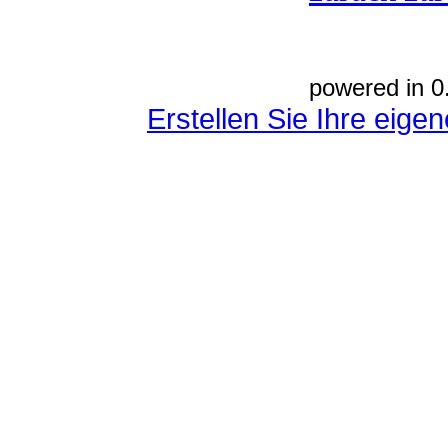
powered in 0
Erstellen Sie Ihre eig