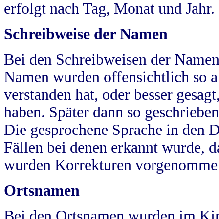
erfolgt nach Tag, Monat und Jahr.
Schreibweise der Namen
Bei den Schreibweisen der Namen
Namen wurden offensichtlich so a
verstanden hat, oder besser gesag
haben. Später dann so geschrieben
Die gesprochene Sprache in den Dö
Fällen bei denen erkannt wurde, da
wurden Korrekturen vorgenomme
Ortsnamen
Bei den Ortsnamen wurden im Kir