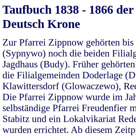
Taufbuch 1838 - 1866 der
Deutsch Krone
Zur Pfarrei Zippnow gehörten bi
(Sypnywo) noch die beiden Filial
Jagdhaus (Budy). Früher gehörten 
die Filialgemeinden Doderlage (D
Klawittersdorf (Glowaczewo), Red
Die Pfarrei Zippnow wurde im Jah
selbständige Pfarrei Freudenfier m
Stabitz und ein Lokalvikariat Red
wurden errichtet. Ab diesem Zeitp