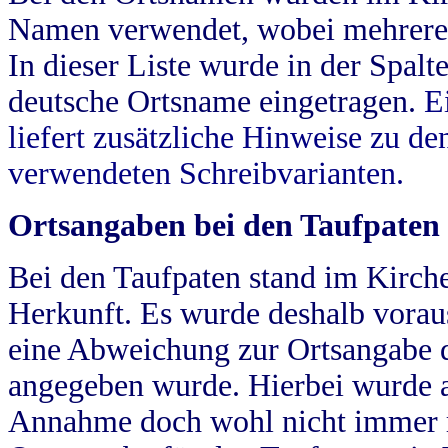
Namen verwendet, wobei mehrere
In dieser Liste wurde in der Spalt
deutsche Ortsname eingetragen.
E
liefert zusätzliche Hinweise zu 
verwendeten Schreibvarianten.
Ortsangaben bei den Taufpaten
Bei den Taufpaten stand im Kirch
Herkunft. Es wurde deshalb vorausg
eine Abweichung zur Ortsangabe d
angegeben wurde. Hierbei wurde all
Annahme doch wohl nicht immer ric