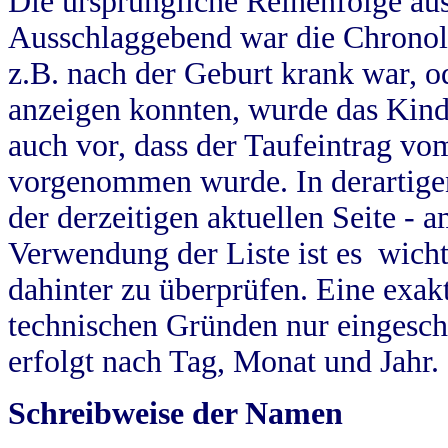
Die ursprüngliche Reihenfolge au
Ausschlaggebend war die Chronol
z.B. nach der Geburt krank war, od
anzeigen konnten, wurde das Kind
auch vor, dass der Taufeintrag vo
vorgenommen wurde. In derartigen
der derzeitigen aktuellen Seite -
Verwendung der Liste ist es wich
dahinter zu überprüfen. Eine exa
technischen Gründen nur eingesch
erfolgt nach Tag, Monat und Jahr.
Schreibweise der Namen