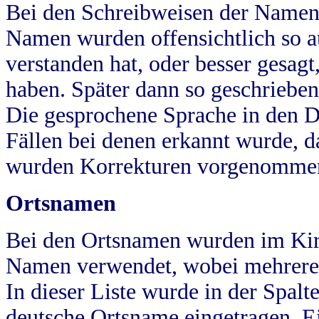
Bei den Schreibweisen der Namen
Namen wurden offensichtlich so a
verstanden hat, oder besser gesag
haben. Später dann so geschrieben
Die gesprochene Sprache in den Dö
Fällen bei denen erkannt wurde, da
wurden Korrekturen vorgenomme
Ortsnamen
Bei den Ortsnamen wurden im Kir
Namen verwendet, wobei mehrere
In dieser Liste wurde in der Spalt
deutsche Ortsname eingetragen.
E