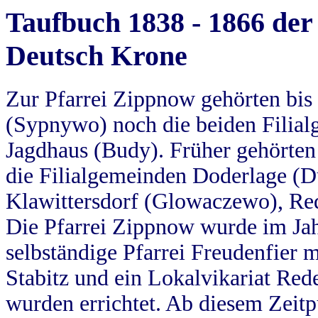
Taufbuch 1838 - 1866 der
Deutsch Krone
Zur Pfarrei Zippnow gehörten bi
(Sypnywo) noch die beiden Filial
Jagdhaus (Budy). Früher gehörten 
die Filialgemeinden Doderlage (D
Klawittersdorf (Glowaczewo), Red
Die Pfarrei Zippnow wurde im Jah
selbständige Pfarrei Freudenfier m
Stabitz und ein Lokalvikariat Red
wurden errichtet. Ab diesem Zeitp