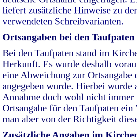
liefert zusätzliche Hinweise zu 
verwendeten Schreibvarianten.
Ortsangaben bei den Taufpaten
Bei den Taufpaten stand im Kirch
Herkunft. Es wurde deshalb vorausg
eine Abweichung zur Ortsangabe d
angegeben wurde. Hierbei wurde all
Annahme doch wohl nicht immer ric
Ortsangabe für den Taufpaten ein
man aber von der Richtigkeit die
Zusätzliche Angaben im Kirch