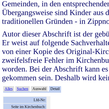
Gemeinden, in den entsprechende
Übergangsweise sind Kinder aus 
traditionellen Gründen - in Zippn
Autor dieser Abschrift ist der geb
Er weist auf folgende Sachverhalte
von einer Kopie des Original-Kirc
zweifelsfreie Fehler im Kirchenbuc
worden. Bei der Abschrift kann e
gekommen sein. Deshalb wird kein
Alles
Suchen
Auswahl
Detail
Lfd-Nr:
Seite im Kirchenbuch: