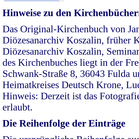
Hinweise zu den Kirchenbücher
Das Original-Kirchenbuch von Jan
Diözesanarchiv Koszalin, früher Kö
Diözesanarchiv Koszalin, Seminar
des Kirchenbuches liegt in der Fr
Schwank-Straße 8, 36043 Fulda u
Heimatkreises Deutsch Krone, Lu
Hinweis: Derzeit ist das Fotograf
erlaubt.
Die Reihenfolge der Einträge