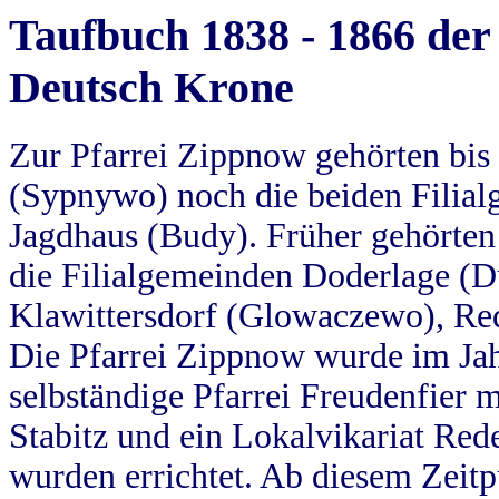
Taufbuch 1838 - 1866 der
Deutsch Krone
Zur Pfarrei Zippnow gehörten bi
(Sypnywo) noch die beiden Filial
Jagdhaus (Budy). Früher gehörten 
die Filialgemeinden Doderlage (D
Klawittersdorf (Glowaczewo), Red
Die Pfarrei Zippnow wurde im Jah
selbständige Pfarrei Freudenfier m
Stabitz und ein Lokalvikariat Red
wurden errichtet. Ab diesem Zeitp