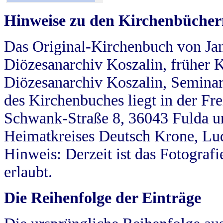
Hinweise zu den Kirchenbücher
Das Original-Kirchenbuch von Jan
Diözesanarchiv Koszalin, früher Kö
Diözesanarchiv Koszalin, Seminar
des Kirchenbuches liegt in der Fr
Schwank-Straße 8, 36043 Fulda u
Heimatkreises Deutsch Krone, Lu
Hinweis: Derzeit ist das Fotograf
erlaubt.
Die Reihenfolge der Einträge