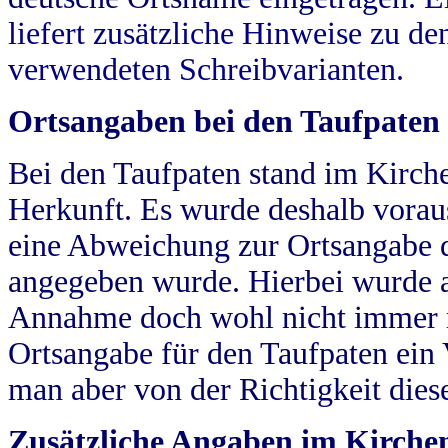
liefert zusätzliche Hinweise zu 
verwendeten Schreibvarianten.
Ortsangaben bei den Taufpaten
Bei den Taufpaten stand im Kirch
Herkunft. Es wurde deshalb vorausg
eine Abweichung zur Ortsangabe d
angegeben wurde. Hierbei wurde all
Annahme doch wohl nicht immer ric
Ortsangabe für den Taufpaten ein
man aber von der Richtigkeit die
Zusätzliche Angaben im Kirch