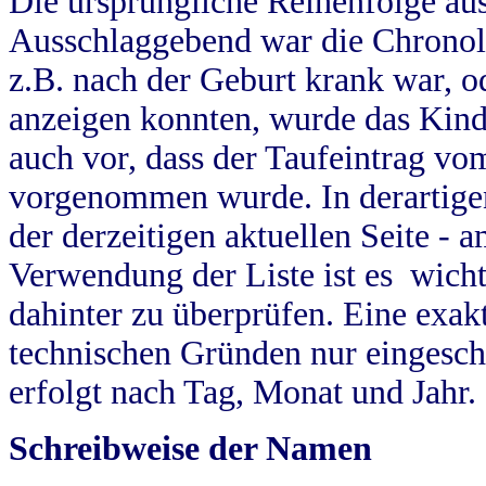
Die ursprüngliche Reihenfolge au
Ausschlaggebend war die Chronol
z.B. nach der Geburt krank war, od
anzeigen konnten, wurde das Kind
auch vor, dass der Taufeintrag vo
vorgenommen wurde. In derartigen
der derzeitigen aktuellen Seite -
Verwendung der Liste ist es wich
dahinter zu überprüfen. Eine exa
technischen Gründen nur eingesch
erfolgt nach Tag, Monat und Jahr.
Schreibweise der Namen