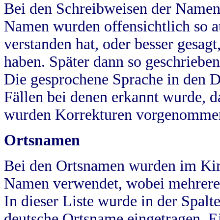
Bei den Schreibweisen der Namen
Namen wurden offensichtlich so a
verstanden hat, oder besser gesag
haben. Später dann so geschrieben
Die gesprochene Sprache in den Dö
Fällen bei denen erkannt wurde, da
wurden Korrekturen vorgenomme
Ortsnamen
Bei den Ortsnamen wurden im Kir
Namen verwendet, wobei mehrere
In dieser Liste wurde in der Spalt
deutsche Ortsname eingetragen.
E