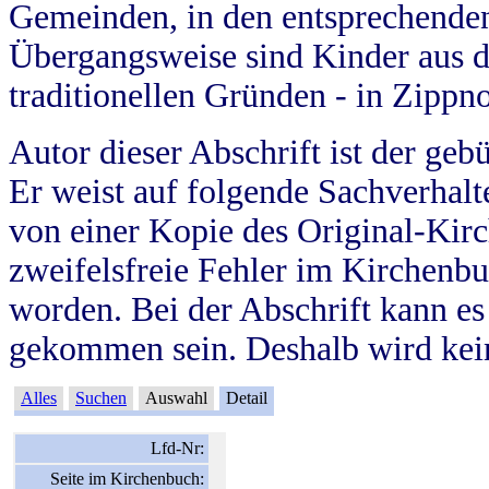
Gemeinden, in den entsprechende
Übergangsweise sind Kinder aus 
traditionellen Gründen - in Zippn
Autor dieser Abschrift ist der geb
Er weist auf folgende Sachverhalte
von einer Kopie des Original-Kirc
zweifelsfreie Fehler im Kirchenbuc
worden. Bei der Abschrift kann e
gekommen sein. Deshalb wird kein
Alles
Suchen
Auswahl
Detail
Lfd-Nr:
Seite im Kirchenbuch: