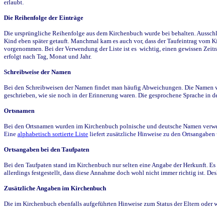
erlaubt.
Die Reihenfolge der Einträge
Die ursprüngliche Reihenfolge aus dem Kirchenbuch wurde bei behalten. Ausschla
Kind eben später getauft. Manchmal kam es auch vor, dass der Taufeintrag vom Ki
vorgenommen. Bei der Verwendung der Liste ist es wichtig, einen gewissen Zeit
erfolgt nach Tag, Monat und Jahr.
Schreibweise der Namen
Bei den Schreibweisen der Namen findet man häufig Abweichungen. Die Namen wur
geschrieben, wie sie noch in der Erinnerung waren. Die gesprochene Sprache in de
Ortsnamen
Bei den Ortsnamen wurden im Kirchenbuch polnische und deutsche Namen verwende
Eine
alphabetisch sortierte Liste
liefert zusätzliche Hinweise zu den Ortsangabe
Ortsangaben bei den Taufpaten
Bei den Taufpaten stand im Kirchenbuch nur selten eine Angabe der Herkunft. Es 
allerdings festgestellt, dass diese Annahme doch wohl nicht immer richtig ist. D
Zusätzliche Angaben im Kirchenbuch
Die im Kirchenbuch ebenfalls aufgeführten Hinweise zum Status der Eltern oder 