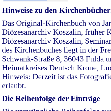
Hinweise zu den Kirchenbücher
Das Original-Kirchenbuch von Jan
Diözesanarchiv Koszalin, früher Kö
Diözesanarchiv Koszalin, Seminar
des Kirchenbuches liegt in der Fr
Schwank-Straße 8, 36043 Fulda u
Heimatkreises Deutsch Krone, Lu
Hinweis: Derzeit ist das Fotograf
erlaubt.
Die Reihenfolge der Einträge