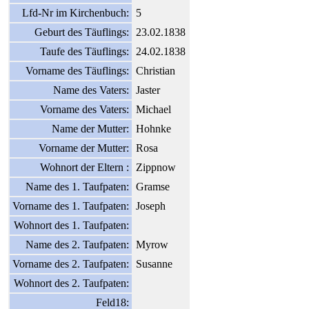
Lfd-Nr im Kirchenbuch:
5
Geburt des Täuflings:
23.02.1838
Taufe des Täuflings:
24.02.1838
Vorname des Täuflings:
Christian
Name des Vaters:
Jaster
Vorname des Vaters:
Michael
Name der Mutter:
Hohnke
Vorname der Mutter:
Rosa
Wohnort der Eltern :
Zippnow
Name des 1. Taufpaten:
Gramse
Vorname des 1. Taufpaten:
Joseph
Wohnort des 1. Taufpaten:
Name des 2. Taufpaten:
Myrow
Vorname des 2. Taufpaten:
Susanne
Wohnort des 2. Taufpaten:
Feld18: