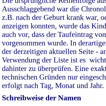
Die ursprüngliche Reihenfolge au
Ausschlaggebend war die Chronol
z.B. nach der Geburt krank war, od
anzeigen konnten, wurde das Kind
auch vor, dass der Taufeintrag vo
vorgenommen wurde. In derartigen
der derzeitigen aktuellen Seite -
Verwendung der Liste ist es wich
dahinter zu überprüfen. Eine exa
technischen Gründen nur eingesch
erfolgt nach Tag, Monat und Jahr.
Schreibweise der Namen