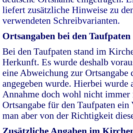
liefert zusätzliche Hinweise zu 
verwendeten Schreibvarianten.
Ortsangaben bei den Taufpaten
Bei den Taufpaten stand im Kirch
Herkunft. Es wurde deshalb vorausg
eine Abweichung zur Ortsangabe d
angegeben wurde. Hierbei wurde all
Annahme doch wohl nicht immer ric
Ortsangabe für den Taufpaten ein
man aber von der Richtigkeit die
Zusätzliche Angaben im Kirch