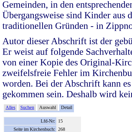
Gemeinden, in den entsprechende
Übergangsweise sind Kinder aus 
traditionellen Gründen - in Zippn
Autor dieser Abschrift ist der geb
Er weist auf folgende Sachverhalte
von einer Kopie des Original-Kirc
zweifelsfreie Fehler im Kirchenbuc
worden. Bei der Abschrift kann e
gekommen sein. Deshalb wird kein
Alles
Suchen
Auswahl
Detail
Lfd-Nr:
15
Seite im Kirchenbuch:
268