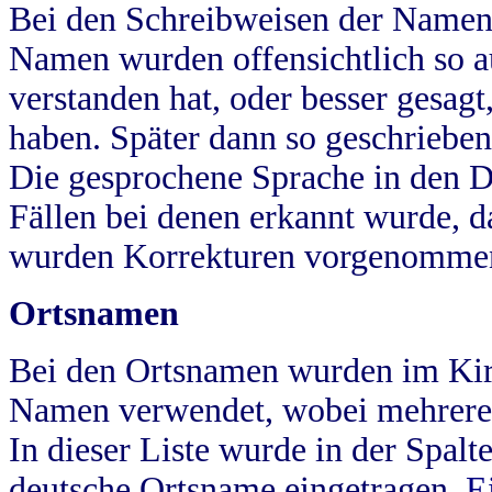
Bei den Schreibweisen der Namen
Namen wurden offensichtlich so a
verstanden hat, oder besser gesag
haben. Später dann so geschrieben
Die gesprochene Sprache in den Dö
Fällen bei denen erkannt wurde, da
wurden Korrekturen vorgenomme
Ortsnamen
Bei den Ortsnamen wurden im Kir
Namen verwendet, wobei mehrere
In dieser Liste wurde in der Spalt
deutsche Ortsname eingetragen.
E