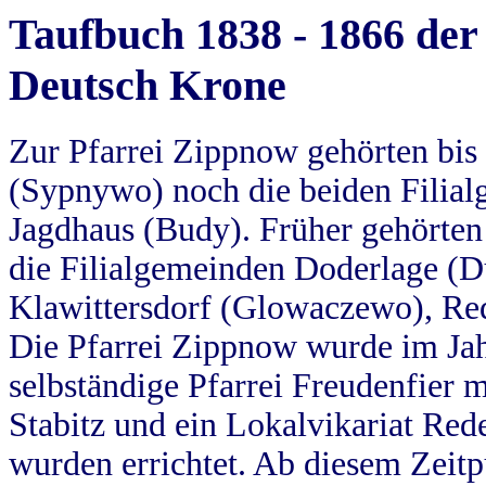
Taufbuch 1838 - 1866 der
Deutsch Krone
Zur Pfarrei Zippnow gehörten bi
(Sypnywo) noch die beiden Filial
Jagdhaus (Budy). Früher gehörten 
die Filialgemeinden Doderlage (D
Klawittersdorf (Glowaczewo), Red
Die Pfarrei Zippnow wurde im Jah
selbständige Pfarrei Freudenfier m
Stabitz und ein Lokalvikariat Red
wurden errichtet. Ab diesem Zeitp