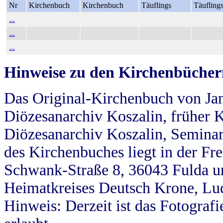
Nr
Kirchenbuch
Kirchenbuch
Täuflings
Täufling
...
...
...
Hinweise zu den Kirchenbücher
Das Original-Kirchenbuch von Jan
Diözesanarchiv Koszalin, früher Kö
Diözesanarchiv Koszalin, Seminar
des Kirchenbuches liegt in der Fr
Schwank-Straße 8, 36043 Fulda u
Heimatkreises Deutsch Krone, Lu
Hinweis: Derzeit ist das Fotograf