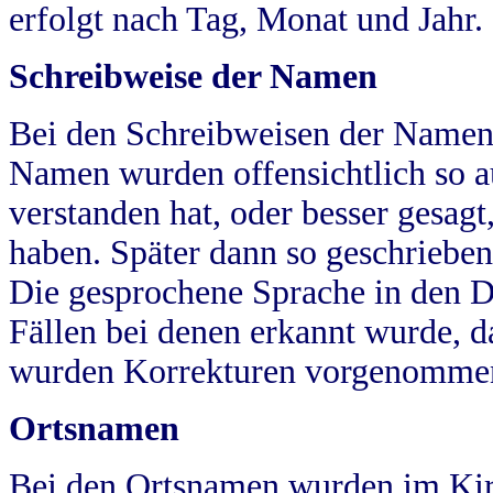
erfolgt nach Tag, Monat und Jahr.
Schreibweise der Namen
Bei den Schreibweisen der Namen
Namen wurden offensichtlich so a
verstanden hat, oder besser gesag
haben. Später dann so geschrieben
Die gesprochene Sprache in den Dö
Fällen bei denen erkannt wurde, da
wurden Korrekturen vorgenomme
Ortsnamen
Bei den Ortsnamen wurden im Kir