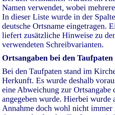
Namen verwendet, wobei mehrere
In dieser Liste wurde in der Spalt
deutsche Ortsname eingetragen.
E
liefert zusätzliche Hinweise zu 
verwendeten Schreibvarianten.
Ortsangaben bei den Taufpaten
Bei den Taufpaten stand im Kirch
Herkunft. Es wurde deshalb vorausg
eine Abweichung zur Ortsangabe d
angegeben wurde. Hierbei wurde all
Annahme doch wohl nicht immer ric