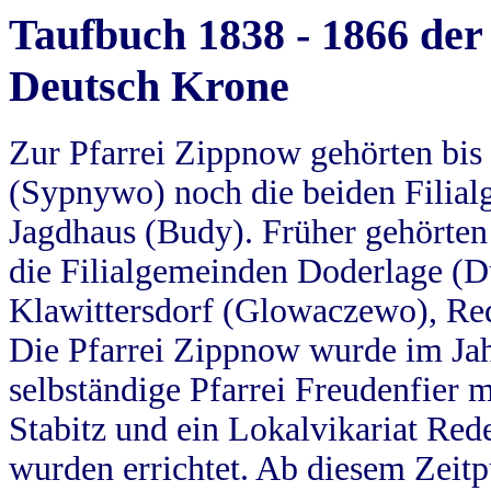
Taufbuch 1838 - 1866 der
Deutsch Krone
Zur Pfarrei Zippnow gehörten bi
(Sypnywo) noch die beiden Filial
Jagdhaus (Budy). Früher gehörten 
die Filialgemeinden Doderlage (D
Klawittersdorf (Glowaczewo), Red
Die Pfarrei Zippnow wurde im Jah
selbständige Pfarrei Freudenfier m
Stabitz und ein Lokalvikariat Red
wurden errichtet. Ab diesem Zeitp