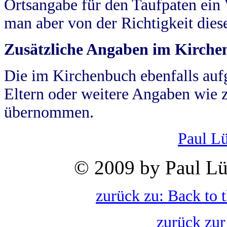
Ortsangabe für den Taufpaten ein
man aber von der Richtigkeit die
Zusätzliche Angaben im Kirch
Die im Kirchenbuch ebenfalls auf
Eltern oder weitere Angaben wie z
übernommen.
Paul L
© 2009 by Paul Lü
zurück zu: Back to 
zurück zur