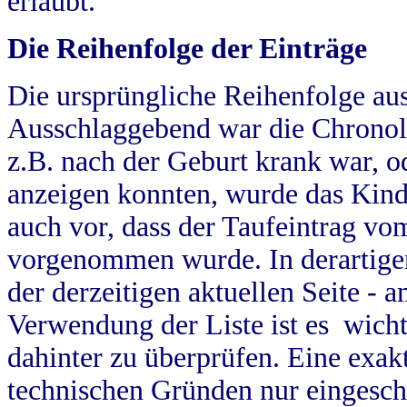
erlaubt.
Die Reihenfolge der Einträge
Die ursprüngliche Reihenfolge au
Ausschlaggebend war die Chronol
z.B. nach der Geburt krank war, od
anzeigen konnten, wurde das Kind
auch vor, dass der Taufeintrag vo
vorgenommen wurde. In derartigen
der derzeitigen aktuellen Seite -
Verwendung der Liste ist es wich
dahinter zu überprüfen. Eine exa
technischen Gründen nur eingesch