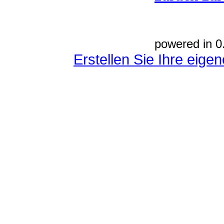
powered in 0
Erstellen Sie Ihre eig