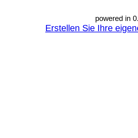
powered in 0
Erstellen Sie Ihre eig