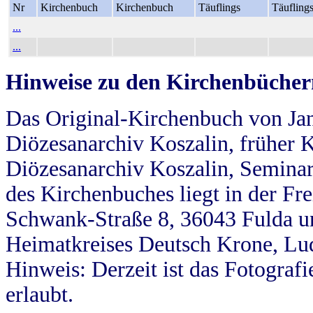
Nr
Kirchenbuch
Kirchenbuch
Täuflings
Täufling
...
...
Hinweise zu den Kirchenbücher
Das Original-Kirchenbuch von Jan
Diözesanarchiv Koszalin, früher Kö
Diözesanarchiv Koszalin, Seminar
des Kirchenbuches liegt in der Fr
Schwank-Straße 8, 36043 Fulda u
Heimatkreises Deutsch Krone, Lu
Hinweis: Derzeit ist das Fotograf
erlaubt.