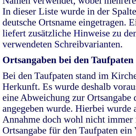
Namen verwendet, wobei mehrere
In dieser Liste wurde in der Spalt
deutsche Ortsname eingetragen.
E
liefert zusätzliche Hinweise zu 
verwendeten Schreibvarianten.
Ortsangaben bei den Taufpaten
Bei den Taufpaten stand im Kirch
Herkunft. Es wurde deshalb vorausg
eine Abweichung zur Ortsangabe d
angegeben wurde. Hierbei wurde all
Annahme doch wohl nicht immer ric
Ortsangabe für den Taufpaten ein