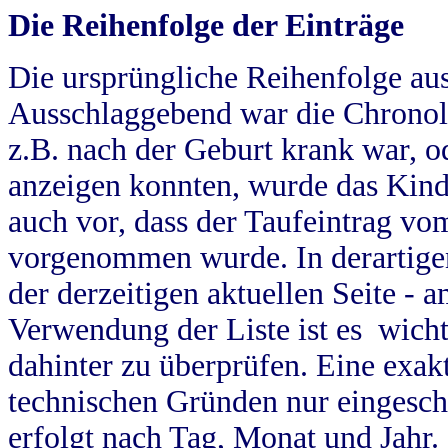
Die Reihenfolge der Einträge
Die ursprüngliche Reihenfolge au
Ausschlaggebend war die Chronol
z.B. nach der Geburt krank war, od
anzeigen konnten, wurde das Kind
auch vor, dass der Taufeintrag vo
vorgenommen wurde. In derartigen
der derzeitigen aktuellen Seite -
Verwendung der Liste ist es wich
dahinter zu überprüfen. Eine exa
technischen Gründen nur eingesch
erfolgt nach Tag, Monat und Jahr.