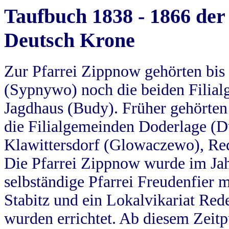
Taufbuch 1838 - 1866 der
Deutsch Krone
Zur Pfarrei Zippnow gehörten bi
(Sypnywo) noch die beiden Filial
Jagdhaus (Budy). Früher gehörten 
die Filialgemeinden Doderlage (D
Klawittersdorf (Glowaczewo), Red
Die Pfarrei Zippnow wurde im Jah
selbständige Pfarrei Freudenfier m
Stabitz und ein Lokalvikariat Red
wurden errichtet. Ab diesem Zeitp