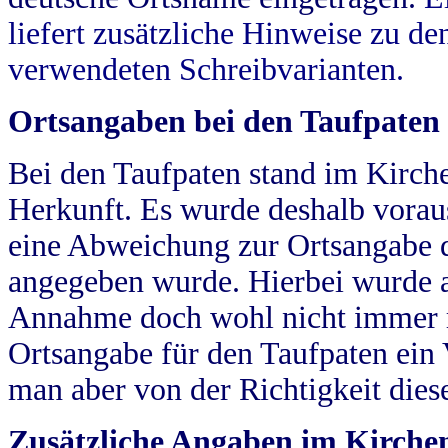
liefert zusätzliche Hinweise zu 
verwendeten Schreibvarianten.
Ortsangaben bei den Taufpaten
Bei den Taufpaten stand im Kirch
Herkunft. Es wurde deshalb vorausg
eine Abweichung zur Ortsangabe d
angegeben wurde. Hierbei wurde all
Annahme doch wohl nicht immer ric
Ortsangabe für den Taufpaten ein
man aber von der Richtigkeit die
Zusätzliche Angaben im Kirch