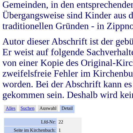
Gemeinden, in den entsprechende
Übergangsweise sind Kinder aus 
traditionellen Gründen - in Zippn
Autor dieser Abschrift ist der geb
Er weist auf folgende Sachverhalte
von einer Kopie des Original-Kirc
zweifelsfreie Fehler im Kirchenbuc
worden. Bei der Abschrift kann e
gekommen sein. Deshalb wird kein
Alles
Suchen
Auswahl
Detail
Lfd-Nr:
22
Seite im Kirchenbuch:
1