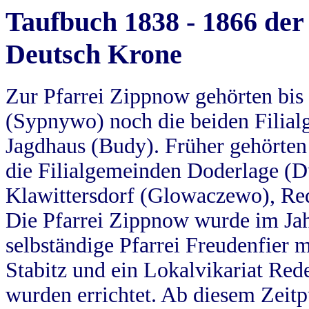
Taufbuch 1838 - 1866 der
Deutsch Krone
Zur Pfarrei Zippnow gehörten bi
(Sypnywo) noch die beiden Filial
Jagdhaus (Budy). Früher gehörten 
die Filialgemeinden Doderlage (D
Klawittersdorf (Glowaczewo), Red
Die Pfarrei Zippnow wurde im Jah
selbständige Pfarrei Freudenfier m
Stabitz und ein Lokalvikariat Red
wurden errichtet. Ab diesem Zeitp