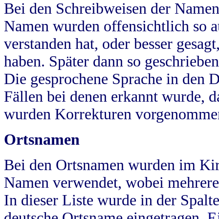
Bei den Schreibweisen der Namen
Namen wurden offensichtlich so a
verstanden hat, oder besser gesag
haben. Später dann so geschrieben
Die gesprochene Sprache in den Dö
Fällen bei denen erkannt wurde, da
wurden Korrekturen vorgenomme
Ortsnamen
Bei den Ortsnamen wurden im Kir
Namen verwendet, wobei mehrere
In dieser Liste wurde in der Spalt
deutsche Ortsname eingetragen.
E