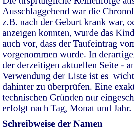
Die ursprüngliche Reihenfolge au
Ausschlaggebend war die Chronol
z.B. nach der Geburt krank war, od
anzeigen konnten, wurde das Kind
auch vor, dass der Taufeintrag vo
vorgenommen wurde. In derartigen
der derzeitigen aktuellen Seite -
Verwendung der Liste ist es wich
dahinter zu überprüfen. Eine exa
technischen Gründen nur eingesch
erfolgt nach Tag, Monat und Jahr.
Schreibweise der Namen