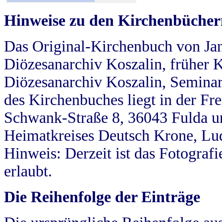
Hinweise zu den Kirchenbücher
Das Original-Kirchenbuch von Jan
Diözesanarchiv Koszalin, früher Kö
Diözesanarchiv Koszalin, Seminar
des Kirchenbuches liegt in der Fr
Schwank-Straße 8, 36043 Fulda u
Heimatkreises Deutsch Krone, Lu
Hinweis: Derzeit ist das Fotograf
erlaubt.
Die Reihenfolge der Einträge