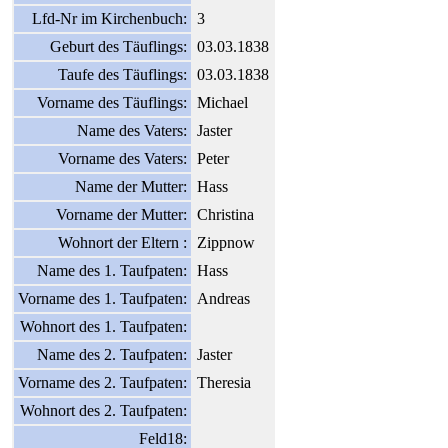
Lfd-Nr im Kirchenbuch:
3
Geburt des Täuflings:
03.03.1838
Taufe des Täuflings:
03.03.1838
Vorname des Täuflings:
Michael
Name des Vaters:
Jaster
Vorname des Vaters:
Peter
Name der Mutter:
Hass
Vorname der Mutter:
Christina
Wohnort der Eltern :
Zippnow
Name des 1. Taufpaten:
Hass
Vorname des 1. Taufpaten:
Andreas
Wohnort des 1. Taufpaten:
Name des 2. Taufpaten:
Jaster
Vorname des 2. Taufpaten:
Theresia
Wohnort des 2. Taufpaten:
Feld18: