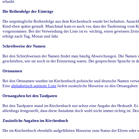
erlaubt.
Die Reihenfolge der Einträge
Die ursprüngliche Reihenfolge aus dem Kirchenbuch wurde bei behalten. Ausschla
Kind eben später getauft. Manchmal kam es auch vor, dass der Taufeintrag vom Ki
vorgenommen. Bei der Verwendung der Liste ist es wichtig, einen gewissen Zeit
erfolgt nach Tag, Monat und Jahr.
Schreibweise der Namen
Bei den Schreibweisen der Namen findet man häufig Abweichungen. Die Namen wur
geschrieben, wie sie noch in der Erinnerung waren. Die gesprochene Sprache in de
Ortsnamen
Bei den Ortsnamen wurden im Kirchenbuch polnische und deutsche Namen verwende
Eine
alphabetisch sortierte Liste
liefert zusätzliche Hinweise zu den Ortsangabe
Ortsangaben bei den Taufpaten
Bei den Taufpaten stand im Kirchenbuch nur selten eine Angabe der Herkunft. Es 
allerdings festgestellt, dass diese Annahme doch wohl nicht immer richtig ist. D
Zusätzliche Angaben im Kirchenbuch
Die im Kirchenbuch ebenfalls aufgeführten Hinweise zum Status der Eltern oder 