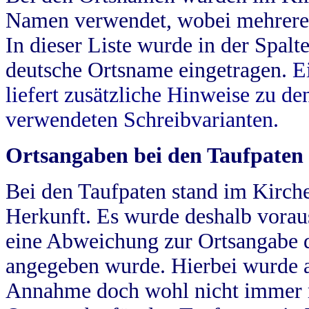
Namen verwendet, wobei mehrere
In dieser Liste wurde in der Spalt
deutsche Ortsname eingetragen.
E
liefert zusätzliche Hinweise zu 
verwendeten Schreibvarianten.
Ortsangaben bei den Taufpaten
Bei den Taufpaten stand im Kirch
Herkunft. Es wurde deshalb vorausg
eine Abweichung zur Ortsangabe d
angegeben wurde. Hierbei wurde all
Annahme doch wohl nicht immer ric