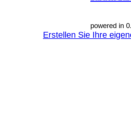
powered in 0
Erstellen Sie Ihre eig