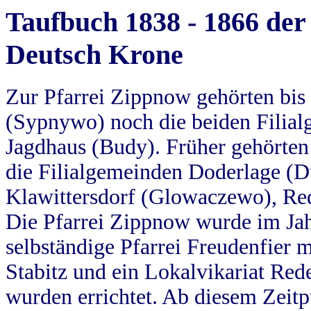
Taufbuch 1838 - 1866 der
Deutsch Krone
Zur Pfarrei Zippnow gehörten bi
(Sypnywo) noch die beiden Filial
Jagdhaus (Budy). Früher gehörten 
die Filialgemeinden Doderlage (D
Klawittersdorf (Glowaczewo), Red
Die Pfarrei Zippnow wurde im Jah
selbständige Pfarrei Freudenfier m
Stabitz und ein Lokalvikariat Red
wurden errichtet. Ab diesem Zeitp