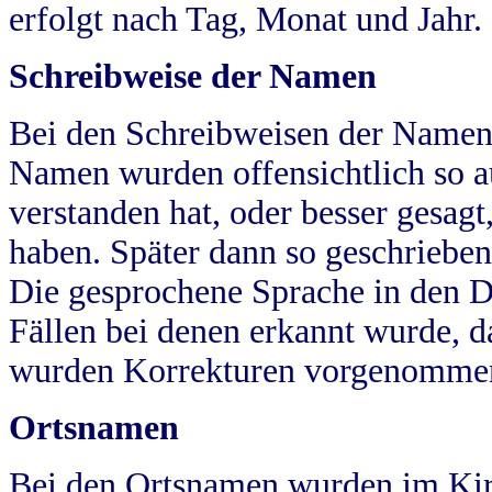
erfolgt nach Tag, Monat und Jahr.
Schreibweise der Namen
Bei den Schreibweisen der Namen
Namen wurden offensichtlich so a
verstanden hat, oder besser gesag
haben. Später dann so geschrieben
Die gesprochene Sprache in den Dö
Fällen bei denen erkannt wurde, da
wurden Korrekturen vorgenomme
Ortsnamen
Bei den Ortsnamen wurden im Kir