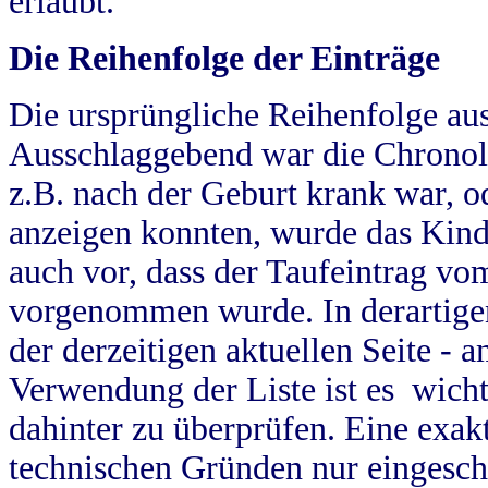
erlaubt.
Die Reihenfolge der Einträge
Die ursprüngliche Reihenfolge au
Ausschlaggebend war die Chronol
z.B. nach der Geburt krank war, od
anzeigen konnten, wurde das Kind
auch vor, dass der Taufeintrag vo
vorgenommen wurde. In derartigen
der derzeitigen aktuellen Seite -
Verwendung der Liste ist es wich
dahinter zu überprüfen. Eine exa
technischen Gründen nur eingesch