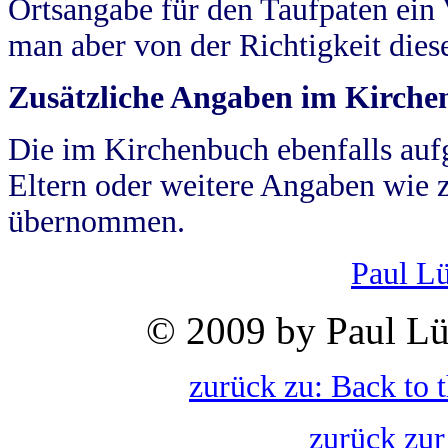
Ortsangabe für den Taufpaten ein
man aber von der Richtigkeit die
Zusätzliche Angaben im Kirch
Die im Kirchenbuch ebenfalls auf
Eltern oder weitere Angaben wie z
übernommen.
Paul L
© 2009 by Paul Lü
zurück zu: Back to 
zurück zur