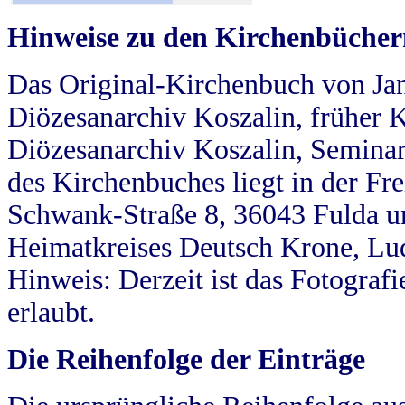
Hinweise zu den Kirchenbücher
Das Original-Kirchenbuch von Jan
Diözesanarchiv Koszalin, früher Kö
Diözesanarchiv Koszalin, Seminar
des Kirchenbuches liegt in der Fr
Schwank-Straße 8, 36043 Fulda u
Heimatkreises Deutsch Krone, Lu
Hinweis: Derzeit ist das Fotograf
erlaubt.
Die Reihenfolge der Einträge