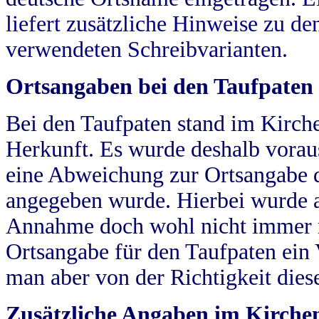
liefert zusätzliche Hinweise zu 
verwendeten Schreibvarianten.
Ortsangaben bei den Taufpaten
Bei den Taufpaten stand im Kirch
Herkunft. Es wurde deshalb vorausg
eine Abweichung zur Ortsangabe d
angegeben wurde. Hierbei wurde all
Annahme doch wohl nicht immer ric
Ortsangabe für den Taufpaten ein
man aber von der Richtigkeit die
Zusätzliche Angaben im Kirch