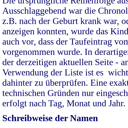
Die ursprüngliche Reihenfolge au
Ausschlaggebend war die Chronol
z.B. nach der Geburt krank war, od
anzeigen konnten, wurde das Kind
auch vor, dass der Taufeintrag vo
vorgenommen wurde. In derartigen
der derzeitigen aktuellen Seite -
Verwendung der Liste ist es wich
dahinter zu überprüfen. Eine exa
technischen Gründen nur eingesch
erfolgt nach Tag, Monat und Jahr.
Schreibweise der Namen