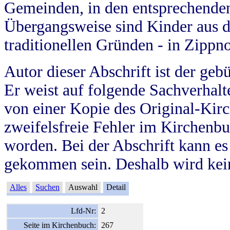
Gemeinden, in den entsprechende
Übergangsweise sind Kinder aus 
traditionellen Gründen - in Zippn
Autor dieser Abschrift ist der geb
Er weist auf folgende Sachverhalte
von einer Kopie des Original-Kirc
zweifelsfreie Fehler im Kirchenbuc
worden. Bei der Abschrift kann e
gekommen sein. Deshalb wird kein
Alles
Suchen
Auswahl
Detail
Lfd-Nr:
2
Seite im Kirchenbuch:
267