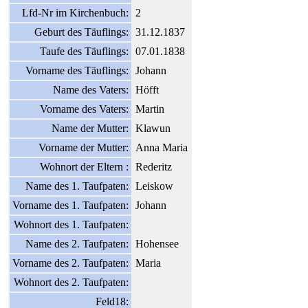
Lfd-Nr im Kirchenbuch:
2
Geburt des Täuflings:
31.12.1837
Taufe des Täuflings:
07.01.1838
Vorname des Täuflings:
Johann
Name des Vaters:
Höfft
Vorname des Vaters:
Martin
Name der Mutter:
Klawun
Vorname der Mutter:
Anna Maria
Wohnort der Eltern :
Rederitz
Name des 1. Taufpaten:
Leiskow
Vorname des 1. Taufpaten:
Johann
Wohnort des 1. Taufpaten:
Name des 2. Taufpaten:
Hohensee
Vorname des 2. Taufpaten:
Maria
Wohnort des 2. Taufpaten:
Feld18: