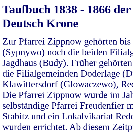
Taufbuch 1838 - 1866 der
Deutsch Krone
Zur Pfarrei Zippnow gehörten bi
(Sypnywo) noch die beiden Filial
Jagdhaus (Budy). Früher gehörten 
die Filialgemeinden Doderlage (D
Klawittersdorf (Glowaczewo), Red
Die Pfarrei Zippnow wurde im Jah
selbständige Pfarrei Freudenfier m
Stabitz und ein Lokalvikariat Red
wurden errichtet. Ab diesem Zeitp