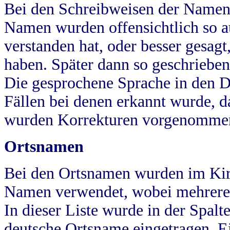
Bei den Schreibweisen der Namen
Namen wurden offensichtlich so a
verstanden hat, oder besser gesag
haben. Später dann so geschrieben
Die gesprochene Sprache in den Dö
Fällen bei denen erkannt wurde, da
wurden Korrekturen vorgenomme
Ortsnamen
Bei den Ortsnamen wurden im Kir
Namen verwendet, wobei mehrere
In dieser Liste wurde in der Spalt
deutsche Ortsname eingetragen.
E