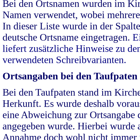
Bei den Ortsnamen wurden im Kir
Namen verwendet, wobei mehrere
In dieser Liste wurde in der Spalt
deutsche Ortsname eingetragen.
E
liefert zusätzliche Hinweise zu 
verwendeten Schreibvarianten.
Ortsangaben bei den Taufpaten
Bei den Taufpaten stand im Kirch
Herkunft. Es wurde deshalb vorausg
eine Abweichung zur Ortsangabe d
angegeben wurde. Hierbei wurde all
Annahme doch wohl nicht immer ric