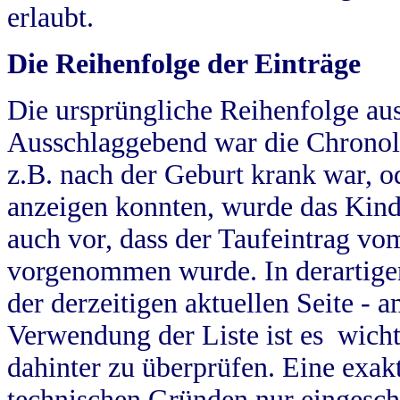
erlaubt.
Die Reihenfolge der Einträge
Die ursprüngliche Reihenfolge au
Ausschlaggebend war die Chronol
z.B. nach der Geburt krank war, od
anzeigen konnten, wurde das Kind
auch vor, dass der Taufeintrag vo
vorgenommen wurde. In derartigen
der derzeitigen aktuellen Seite -
Verwendung der Liste ist es wich
dahinter zu überprüfen. Eine exa
technischen Gründen nur eingesch