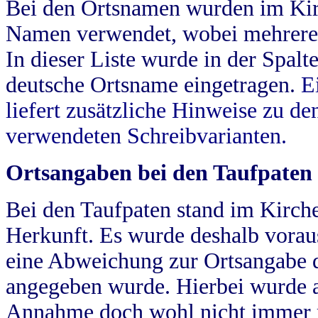
Bei den Ortsnamen wurden im Kir
Namen verwendet, wobei mehrere
In dieser Liste wurde in der Spalt
deutsche Ortsname eingetragen.
E
liefert zusätzliche Hinweise zu 
verwendeten Schreibvarianten.
Ortsangaben bei den Taufpaten
Bei den Taufpaten stand im Kirch
Herkunft. Es wurde deshalb vorausg
eine Abweichung zur Ortsangabe d
angegeben wurde. Hierbei wurde all
Annahme doch wohl nicht immer ric