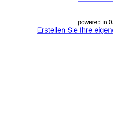
powered in 0
Erstellen Sie Ihre eig