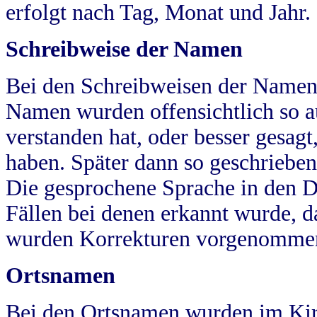
erfolgt nach Tag, Monat und Jahr.
Schreibweise der Namen
Bei den Schreibweisen der Namen
Namen wurden offensichtlich so a
verstanden hat, oder besser gesag
haben. Später dann so geschrieben
Die gesprochene Sprache in den Dö
Fällen bei denen erkannt wurde, da
wurden Korrekturen vorgenomme
Ortsnamen
Bei den Ortsnamen wurden im Kir