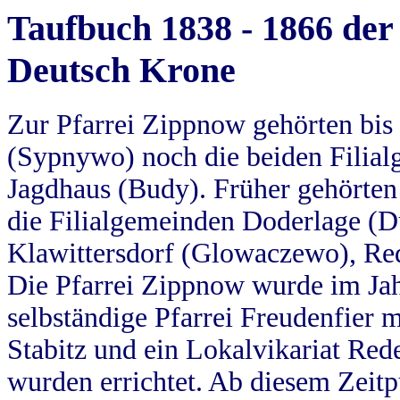
Taufbuch 1838 - 1866 der
Deutsch Krone
Zur Pfarrei Zippnow gehörten bi
(Sypnywo) noch die beiden Filial
Jagdhaus (Budy). Früher gehörten 
die Filialgemeinden Doderlage (D
Klawittersdorf (Glowaczewo), Red
Die Pfarrei Zippnow wurde im Jah
selbständige Pfarrei Freudenfier m
Stabitz und ein Lokalvikariat Red
wurden errichtet. Ab diesem Zeitp