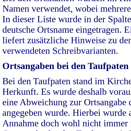
Namen verwendet, wobei mehrere
In dieser Liste wurde in der Spalt
deutsche Ortsname eingetragen.
E
liefert zusätzliche Hinweise zu 
verwendeten Schreibvarianten.
Ortsangaben bei den Taufpaten
Bei den Taufpaten stand im Kirch
Herkunft. Es wurde deshalb vorausg
eine Abweichung zur Ortsangabe d
angegeben wurde. Hierbei wurde all
Annahme doch wohl nicht immer ric