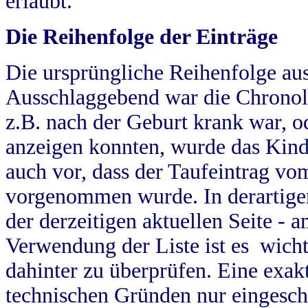
erlaubt.
Die Reihenfolge der Einträge
Die ursprüngliche Reihenfolge au
Ausschlaggebend war die Chronol
z.B. nach der Geburt krank war, od
anzeigen konnten, wurde das Kind
auch vor, dass der Taufeintrag vo
vorgenommen wurde. In derartigen
der derzeitigen aktuellen Seite -
Verwendung der Liste ist es wich
dahinter zu überprüfen. Eine exa
technischen Gründen nur eingesch