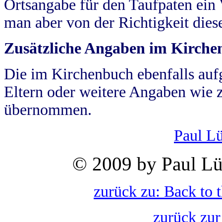
Ortsangabe für den Taufpaten ein
man aber von der Richtigkeit die
Zusätzliche Angaben im Kirch
Die im Kirchenbuch ebenfalls auf
Eltern oder weitere Angaben wie z
übernommen.
Paul L
© 2009 by Paul Lü
zurück zu: Back to 
zurück zur