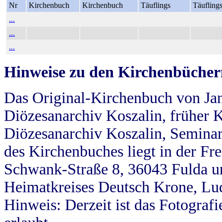
Nr
Kirchenbuch
Kirchenbuch
Täuflings
Täufling
...
...
...
Hinweise zu den Kirchenbücher
Das Original-Kirchenbuch von Jan
Diözesanarchiv Koszalin, früher Kö
Diözesanarchiv Koszalin, Seminar
des Kirchenbuches liegt in der Fr
Schwank-Straße 8, 36043 Fulda u
Heimatkreises Deutsch Krone, Lu
Hinweis: Derzeit ist das Fotograf