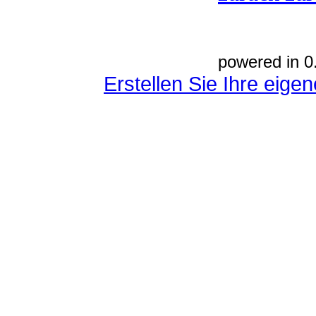
powered in 0
Erstellen Sie Ihre eig