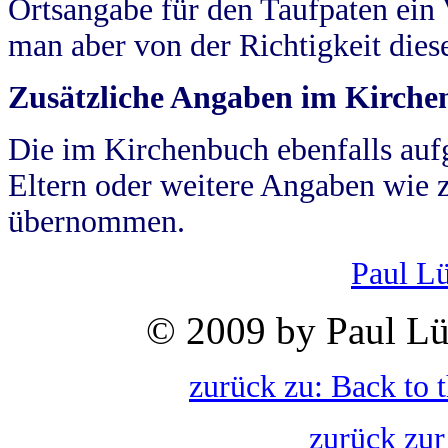
Ortsangabe für den Taufpaten ein
man aber von der Richtigkeit die
Zusätzliche Angaben im Kirch
Die im Kirchenbuch ebenfalls auf
Eltern oder weitere Angaben wie z
übernommen.
Paul L
© 2009 by Paul Lü
zurück zu: Back to 
zurück zur