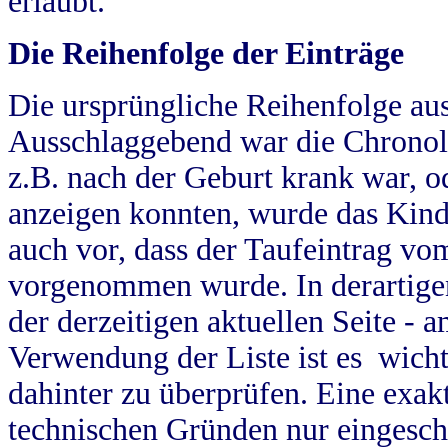
erlaubt.
Die Reihenfolge der Einträge
Die ursprüngliche Reihenfolge au
Ausschlaggebend war die Chronol
z.B. nach der Geburt krank war, od
anzeigen konnten, wurde das Kind
auch vor, dass der Taufeintrag vo
vorgenommen wurde. In derartigen
der derzeitigen aktuellen Seite -
Verwendung der Liste ist es wich
dahinter zu überprüfen. Eine exa
technischen Gründen nur eingesch