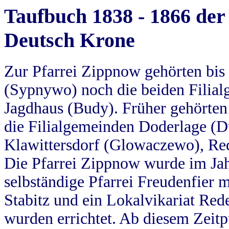
Taufbuch 1838 - 1866 der
Deutsch Krone
Zur Pfarrei Zippnow gehörten bi
(Sypnywo) noch die beiden Filial
Jagdhaus (Budy). Früher gehörten 
die Filialgemeinden Doderlage (D
Klawittersdorf (Glowaczewo), Red
Die Pfarrei Zippnow wurde im Jah
selbständige Pfarrei Freudenfier m
Stabitz und ein Lokalvikariat Red
wurden errichtet. Ab diesem Zeitp