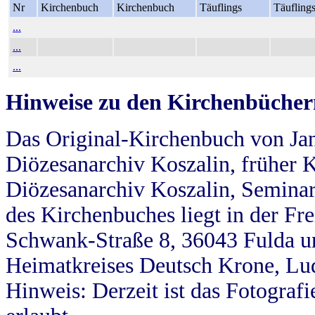
Nr
Kirchenbuch
Kirchenbuch
Täuflings
Täufling
...
...
...
Hinweise zu den Kirchenbücher
Das Original-Kirchenbuch von Jan
Diözesanarchiv Koszalin, früher Kö
Diözesanarchiv Koszalin, Seminar
des Kirchenbuches liegt in der Fr
Schwank-Straße 8, 36043 Fulda u
Heimatkreises Deutsch Krone, Lu
Hinweis: Derzeit ist das Fotograf