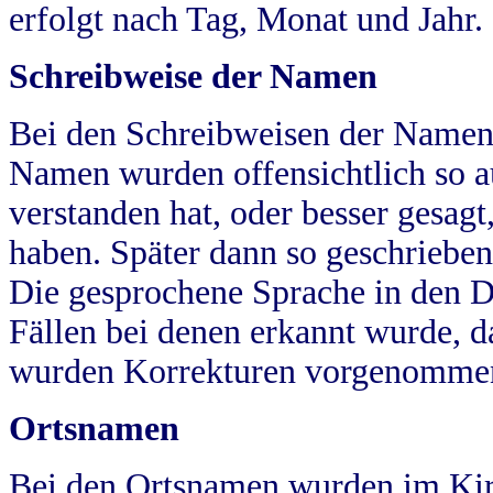
erfolgt nach Tag, Monat und Jahr.
Schreibweise der Namen
Bei den Schreibweisen der Namen
Namen wurden offensichtlich so a
verstanden hat, oder besser gesag
haben. Später dann so geschrieben
Die gesprochene Sprache in den Dö
Fällen bei denen erkannt wurde, da
wurden Korrekturen vorgenomme
Ortsnamen
Bei den Ortsnamen wurden im Kir