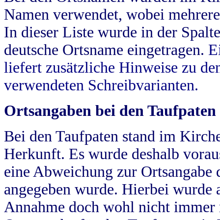
Namen verwendet, wobei mehrere
In dieser Liste wurde in der Spalt
deutsche Ortsname eingetragen.
E
liefert zusätzliche Hinweise zu 
verwendeten Schreibvarianten.
Ortsangaben bei den Taufpaten
Bei den Taufpaten stand im Kirch
Herkunft. Es wurde deshalb vorausg
eine Abweichung zur Ortsangabe d
angegeben wurde. Hierbei wurde all
Annahme doch wohl nicht immer ric