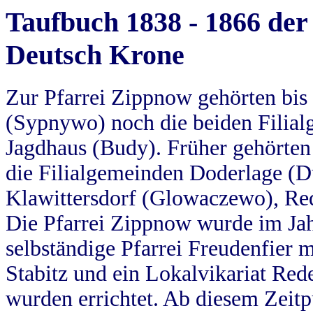
Taufbuch 1838 - 1866 der
Deutsch Krone
Zur Pfarrei Zippnow gehörten bi
(Sypnywo) noch die beiden Filial
Jagdhaus (Budy). Früher gehörten 
die Filialgemeinden Doderlage (D
Klawittersdorf (Glowaczewo), Red
Die Pfarrei Zippnow wurde im Jah
selbständige Pfarrei Freudenfier m
Stabitz und ein Lokalvikariat Red
wurden errichtet. Ab diesem Zeitp