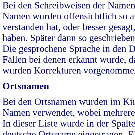
Bei den Schreibweisen der Namen
Namen wurden offensichtlich so a
verstanden hat, oder besser gesag
haben. Später dann so geschrieben
Die gesprochene Sprache in den Dö
Fällen bei denen erkannt wurde, da
wurden Korrekturen vorgenomme
Ortsnamen
Bei den Ortsnamen wurden im Kir
Namen verwendet, wobei mehrere
In dieser Liste wurde in der Spalt
deutsche Ortsname eingetragen.
E