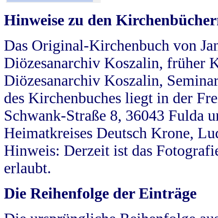
Hinweise zu den Kirchenbücher
Das Original-Kirchenbuch von Jan
Diözesanarchiv Koszalin, früher Kö
Diözesanarchiv Koszalin, Seminar
des Kirchenbuches liegt in der Fr
Schwank-Straße 8, 36043 Fulda u
Heimatkreises Deutsch Krone, Lu
Hinweis: Derzeit ist das Fotograf
erlaubt.
Die Reihenfolge der Einträge