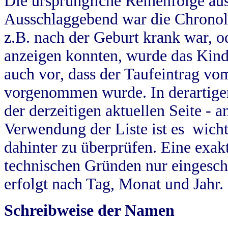
Die ursprüngliche Reihenfolge au
Ausschlaggebend war die Chronol
z.B. nach der Geburt krank war, od
anzeigen konnten, wurde das Kind
auch vor, dass der Taufeintrag vo
vorgenommen wurde. In derartigen
der derzeitigen aktuellen Seite -
Verwendung der Liste ist es wich
dahinter zu überprüfen. Eine exa
technischen Gründen nur eingesch
erfolgt nach Tag, Monat und Jahr.
Schreibweise der Namen