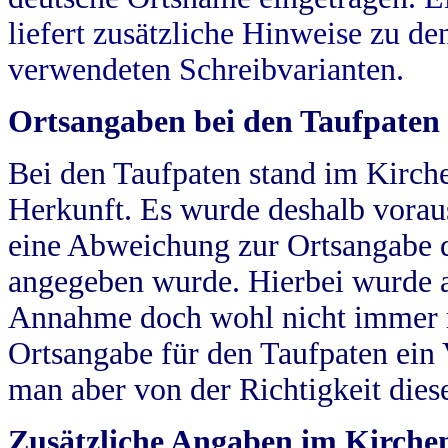
liefert zusätzliche Hinweise zu 
verwendeten Schreibvarianten.
Ortsangaben bei den Taufpaten
Bei den Taufpaten stand im Kirch
Herkunft. Es wurde deshalb vorausg
eine Abweichung zur Ortsangabe d
angegeben wurde. Hierbei wurde all
Annahme doch wohl nicht immer ric
Ortsangabe für den Taufpaten ein
man aber von der Richtigkeit die
Zusätzliche Angaben im Kirch