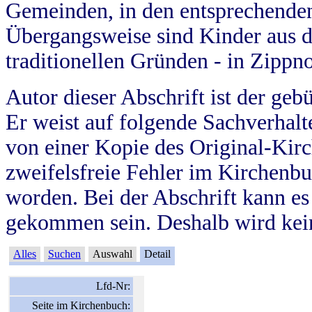
Gemeinden, in den entsprechende
Übergangsweise sind Kinder aus 
traditionellen Gründen - in Zippn
Autor dieser Abschrift ist der geb
Er weist auf folgende Sachverhalte
von einer Kopie des Original-Kirc
zweifelsfreie Fehler im Kirchenbuc
worden. Bei der Abschrift kann e
gekommen sein. Deshalb wird kein
Alles
Suchen
Auswahl
Detail
Lfd-Nr:
Seite im Kirchenbuch: