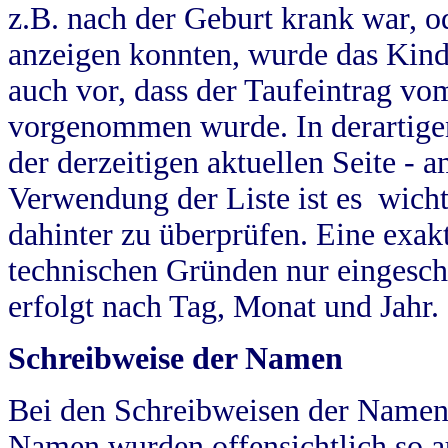
z.B. nach der Geburt krank war, od
anzeigen konnten, wurde das Kind
auch vor, dass der Taufeintrag vo
vorgenommen wurde. In derartigen
der derzeitigen aktuellen Seite -
Verwendung der Liste ist es wich
dahinter zu überprüfen. Eine exa
technischen Gründen nur eingesch
erfolgt nach Tag, Monat und Jahr.
Schreibweise der Namen
Bei den Schreibweisen der Namen
Namen wurden offensichtlich so a