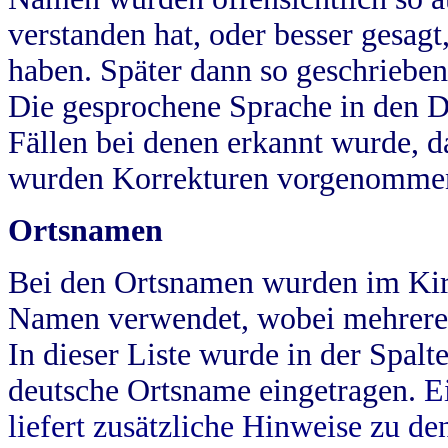
verstanden hat, oder besser gesag
haben. Später dann so geschrieben
Die gesprochene Sprache in den Dö
Fällen bei denen erkannt wurde, da
wurden Korrekturen vorgenomme
Ortsnamen
Bei den Ortsnamen wurden im Kir
Namen verwendet, wobei mehrere
In dieser Liste wurde in der Spalt
deutsche Ortsname eingetragen.
E
liefert zusätzliche Hinweise zu 