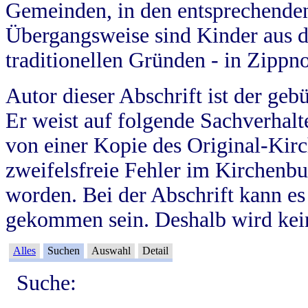
Gemeinden, in den entsprechende
Übergangsweise sind Kinder aus 
traditionellen Gründen - in Zippn
Autor dieser Abschrift ist der geb
Er weist auf folgende Sachverhalte
von einer Kopie des Original-Kirc
zweifelsfreie Fehler im Kirchenbuc
worden. Bei der Abschrift kann e
gekommen sein. Deshalb wird kein
Alles
Suchen
Auswahl
Detail
Suche: