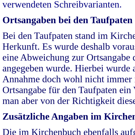
verwendeten Schreibvarianten.
Ortsangaben bei den Taufpaten
Bei den Taufpaten stand im Kirch
Herkunft. Es wurde deshalb vorausg
eine Abweichung zur Ortsangabe d
angegeben wurde. Hierbei wurde all
Annahme doch wohl nicht immer ric
Ortsangabe für den Taufpaten ein
man aber von der Richtigkeit die
Zusätzliche Angaben im Kirch
Die im Kirchenbuch ebenfalls auf