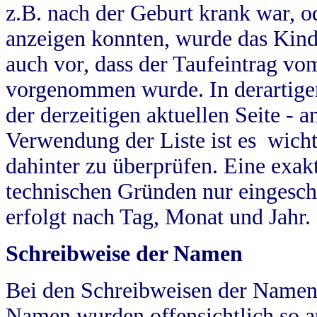
z.B. nach der Geburt krank war, od
anzeigen konnten, wurde das Kind
auch vor, dass der Taufeintrag vo
vorgenommen wurde. In derartigen
der derzeitigen aktuellen Seite -
Verwendung der Liste ist es wich
dahinter zu überprüfen. Eine exa
technischen Gründen nur eingesch
erfolgt nach Tag, Monat und Jahr.
Schreibweise der Namen
Bei den Schreibweisen der Namen
Namen wurden offensichtlich so a