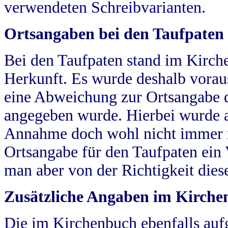
verwendeten Schreibvarianten.
Ortsangaben bei den Taufpaten
Bei den Taufpaten stand im Kirch
Herkunft. Es wurde deshalb vorausg
eine Abweichung zur Ortsangabe d
angegeben wurde. Hierbei wurde all
Annahme doch wohl nicht immer ric
Ortsangabe für den Taufpaten ein
man aber von der Richtigkeit die
Zusätzliche Angaben im Kirch
Die im Kirchenbuch ebenfalls auf