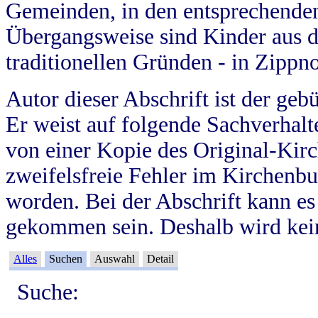
Gemeinden, in den entsprechende
Übergangsweise sind Kinder aus 
traditionellen Gründen - in Zippn
Autor dieser Abschrift ist der geb
Er weist auf folgende Sachverhalte
von einer Kopie des Original-Kirc
zweifelsfreie Fehler im Kirchenbuc
worden. Bei der Abschrift kann e
gekommen sein. Deshalb wird kein
Alles
Suchen
Auswahl
Detail
Suche: