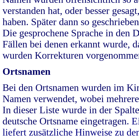
verstanden hat, oder besser gesag
haben. Später dann so geschrieben
Die gesprochene Sprache in den Dö
Fällen bei denen erkannt wurde, da
wurden Korrekturen vorgenomme
Ortsnamen
Bei den Ortsnamen wurden im Kir
Namen verwendet, wobei mehrere
In dieser Liste wurde in der Spalt
deutsche Ortsname eingetragen.
E
liefert zusätzliche Hinweise zu 