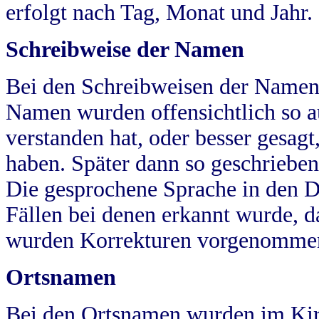
erfolgt nach Tag, Monat und Jahr.
Schreibweise der Namen
Bei den Schreibweisen der Namen
Namen wurden offensichtlich so a
verstanden hat, oder besser gesag
haben. Später dann so geschrieben
Die gesprochene Sprache in den Dö
Fällen bei denen erkannt wurde, da
wurden Korrekturen vorgenomme
Ortsnamen
Bei den Ortsnamen wurden im Kir