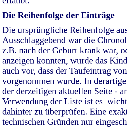
erlaubt.
Die Reihenfolge der Einträge
Die ursprüngliche Reihenfolge au
Ausschlaggebend war die Chronol
z.B. nach der Geburt krank war, od
anzeigen konnten, wurde das Kind
auch vor, dass der Taufeintrag vo
vorgenommen wurde. In derartigen
der derzeitigen aktuellen Seite -
Verwendung der Liste ist es wich
dahinter zu überprüfen. Eine exa
technischen Gründen nur eingesch