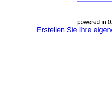
powered in 0
Erstellen Sie Ihre eig