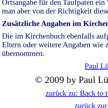
Ortsangabe für den Taufpaten ein
man aber von der Richtigkeit die
Zusätzliche Angaben im Kirch
Die im Kirchenbuch ebenfalls auf
Eltern oder weitere Angaben wie z
übernommen.
Paul L
© 2009 by Paul Lü
zurück zu: Back to 
zurück zur