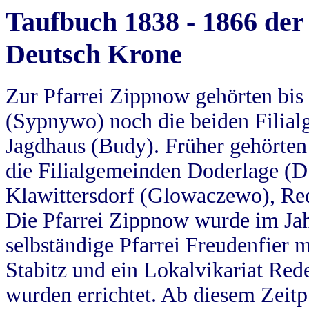
Taufbuch 1838 - 1866 der
Deutsch Krone
Zur Pfarrei Zippnow gehörten bi
(Sypnywo) noch die beiden Filial
Jagdhaus (Budy). Früher gehörten 
die Filialgemeinden Doderlage (D
Klawittersdorf (Glowaczewo), Red
Die Pfarrei Zippnow wurde im Jah
selbständige Pfarrei Freudenfier m
Stabitz und ein Lokalvikariat Red
wurden errichtet. Ab diesem Zeitp