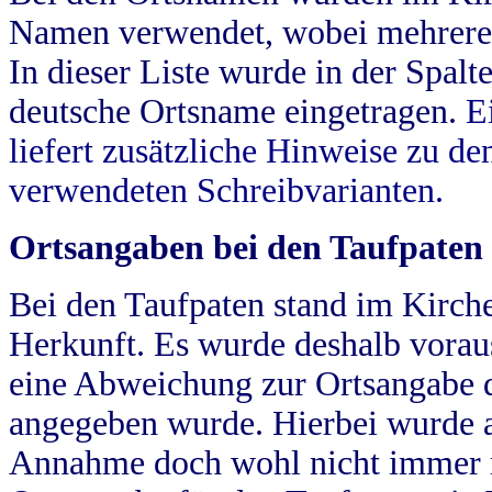
Namen verwendet, wobei mehrere
In dieser Liste wurde in der Spalt
deutsche Ortsname eingetragen.
E
liefert zusätzliche Hinweise zu 
verwendeten Schreibvarianten.
Ortsangaben bei den Taufpaten
Bei den Taufpaten stand im Kirch
Herkunft. Es wurde deshalb vorausg
eine Abweichung zur Ortsangabe d
angegeben wurde. Hierbei wurde all
Annahme doch wohl nicht immer ric