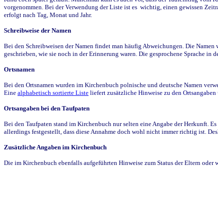
vorgenommen. Bei der Verwendung der Liste ist es wichtig, einen gewissen Zeit
erfolgt nach Tag, Monat und Jahr.
Schreibweise der Namen
Bei den Schreibweisen der Namen findet man häufig Abweichungen. Die Namen wur
geschrieben, wie sie noch in der Erinnerung waren. Die gesprochene Sprache in de
Ortsnamen
Bei den Ortsnamen wurden im Kirchenbuch polnische und deutsche Namen verwende
Eine
alphabetisch sortierte Liste
liefert zusätzliche Hinweise zu den Ortsangabe
Ortsangaben bei den Taufpaten
Bei den Taufpaten stand im Kirchenbuch nur selten eine Angabe der Herkunft. Es 
allerdings festgestellt, dass diese Annahme doch wohl nicht immer richtig ist. D
Zusätzliche Angaben im Kirchenbuch
Die im Kirchenbuch ebenfalls aufgeführten Hinweise zum Status der Eltern oder 