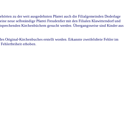
ehörten zu der weit ausgedehnten Pfarrei auch die Filialgemeinden Doderlage
ine neue selbständige Pfarrei Freudenfier mit den Filialen Klawittersdorf und
 entsprechenden Kirchenbüchern gesucht werden. Übergangsweise sind Kinder aus
des Original-Kirchenbuches erstellt worden. Erkannte zweifelsfreie Fehler im
Fehlerfreiheit erhoben.