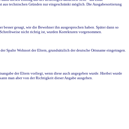
st aus technischen Gründen nur eingeschränkt möglich. Die Ausgabesortierung
r besser gesagt, wie die Bewohner ihn ausgesprochen haben. Später dann so
e Schreibweise nicht richtig ist, wurden Korrekturen vorgenommen.
r Spalte Wohnort der Eltern, grundsätzlich der deutsche Ortsname eingetragen.
rtsangabe der Eltern vorliegt, wenn diese auch angegeben wurde. Hierbei wurde
d kann man aber von der Richtigkeit dieser Angabe ausgehen.