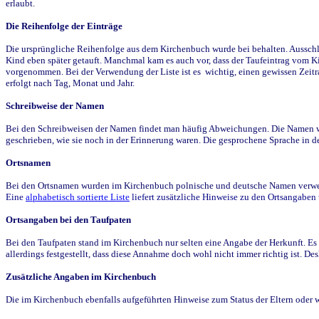
erlaubt.
Die Reihenfolge der Einträge
Die ursprüngliche Reihenfolge aus dem Kirchenbuch wurde bei behalten. Ausschla
Kind eben später getauft. Manchmal kam es auch vor, dass der Taufeintrag vom Ki
vorgenommen. Bei der Verwendung der Liste ist es wichtig, einen gewissen Zeit
erfolgt nach Tag, Monat und Jahr.
Schreibweise der Namen
Bei den Schreibweisen der Namen findet man häufig Abweichungen. Die Namen wur
geschrieben, wie sie noch in der Erinnerung waren. Die gesprochene Sprache in de
Ortsnamen
Bei den Ortsnamen wurden im Kirchenbuch polnische und deutsche Namen verwende
Eine
alphabetisch sortierte Liste
liefert zusätzliche Hinweise zu den Ortsangabe
Ortsangaben bei den Taufpaten
Bei den Taufpaten stand im Kirchenbuch nur selten eine Angabe der Herkunft. Es 
allerdings festgestellt, dass diese Annahme doch wohl nicht immer richtig ist. D
Zusätzliche Angaben im Kirchenbuch
Die im Kirchenbuch ebenfalls aufgeführten Hinweise zum Status der Eltern oder 