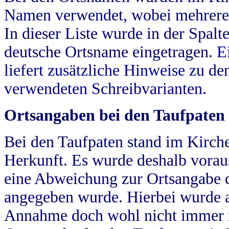
Namen verwendet, wobei mehrere
In dieser Liste wurde in der Spalt
deutsche Ortsname eingetragen.
E
liefert zusätzliche Hinweise zu 
verwendeten Schreibvarianten.
Ortsangaben bei den Taufpaten
Bei den Taufpaten stand im Kirch
Herkunft. Es wurde deshalb vorausg
eine Abweichung zur Ortsangabe d
angegeben wurde. Hierbei wurde all
Annahme doch wohl nicht immer ric