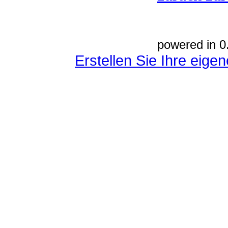
powered in 0
Erstellen Sie Ihre eig