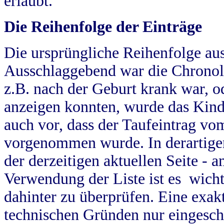
erlaubt.
Die Reihenfolge der Einträge
Die ursprüngliche Reihenfolge au
Ausschlaggebend war die Chronol
z.B. nach der Geburt krank war, od
anzeigen konnten, wurde das Kind
auch vor, dass der Taufeintrag vo
vorgenommen wurde. In derartigen
der derzeitigen aktuellen Seite -
Verwendung der Liste ist es wich
dahinter zu überprüfen. Eine exa
technischen Gründen nur eingesch