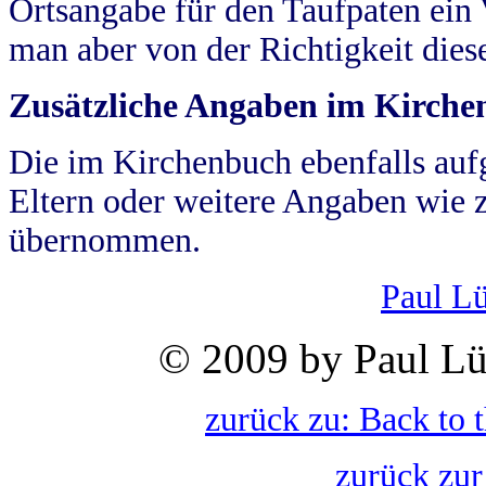
Ortsangabe für den Taufpaten ein
man aber von der Richtigkeit die
Zusätzliche Angaben im Kirch
Die im Kirchenbuch ebenfalls auf
Eltern oder weitere Angaben wie z
übernommen.
Paul L
© 2009 by Paul Lü
zurück zu: Back to 
zurück zur