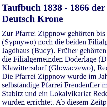
Taufbuch 1838 - 1866 der
Deutsch Krone
Zur Pfarrei Zippnow gehörten bi
(Sypnywo) noch die beiden Filial
Jagdhaus (Budy). Früher gehörten 
die Filialgemeinden Doderlage (D
Klawittersdorf (Glowaczewo), Red
Die Pfarrei Zippnow wurde im Jah
selbständige Pfarrei Freudenfier m
Stabitz und ein Lokalvikariat Red
wurden errichtet. Ab diesem Zeitp