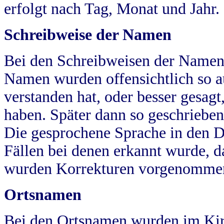
erfolgt nach Tag, Monat und Jahr.
Schreibweise der Namen
Bei den Schreibweisen der Namen
Namen wurden offensichtlich so a
verstanden hat, oder besser gesag
haben. Später dann so geschrieben
Die gesprochene Sprache in den Dö
Fällen bei denen erkannt wurde, da
wurden Korrekturen vorgenomme
Ortsnamen
Bei den Ortsnamen wurden im Kir