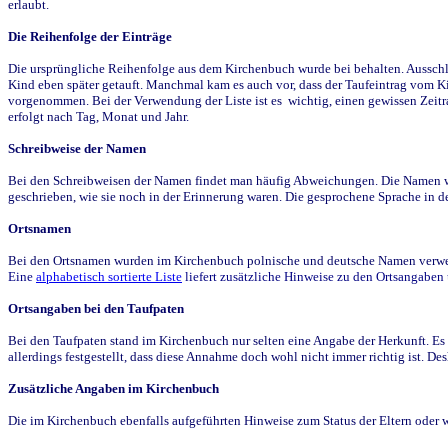
erlaubt.
Die Reihenfolge der Einträge
Die ursprüngliche Reihenfolge aus dem Kirchenbuch wurde bei behalten. Ausschla
Kind eben später getauft. Manchmal kam es auch vor, dass der Taufeintrag vom Ki
vorgenommen. Bei der Verwendung der Liste ist es wichtig, einen gewissen Zeit
erfolgt nach Tag, Monat und Jahr.
Schreibweise der Namen
Bei den Schreibweisen der Namen findet man häufig Abweichungen. Die Namen wur
geschrieben, wie sie noch in der Erinnerung waren. Die gesprochene Sprache in de
Ortsnamen
Bei den Ortsnamen wurden im Kirchenbuch polnische und deutsche Namen verwende
Eine
alphabetisch sortierte Liste
liefert zusätzliche Hinweise zu den Ortsangabe
Ortsangaben bei den Taufpaten
Bei den Taufpaten stand im Kirchenbuch nur selten eine Angabe der Herkunft. Es 
allerdings festgestellt, dass diese Annahme doch wohl nicht immer richtig ist. D
Zusätzliche Angaben im Kirchenbuch
Die im Kirchenbuch ebenfalls aufgeführten Hinweise zum Status der Eltern oder 