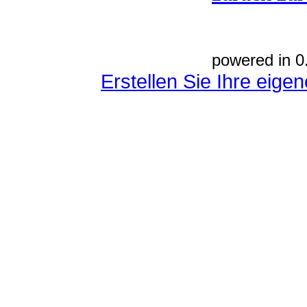
powered in 0
Erstellen Sie Ihre eig