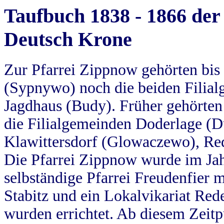
Taufbuch 1838 - 1866 der
Deutsch Krone
Zur Pfarrei Zippnow gehörten bi
(Sypnywo) noch die beiden Filial
Jagdhaus (Budy). Früher gehörten 
die Filialgemeinden Doderlage (D
Klawittersdorf (Glowaczewo), Red
Die Pfarrei Zippnow wurde im Jah
selbständige Pfarrei Freudenfier m
Stabitz und ein Lokalvikariat Red
wurden errichtet. Ab diesem Zeitp