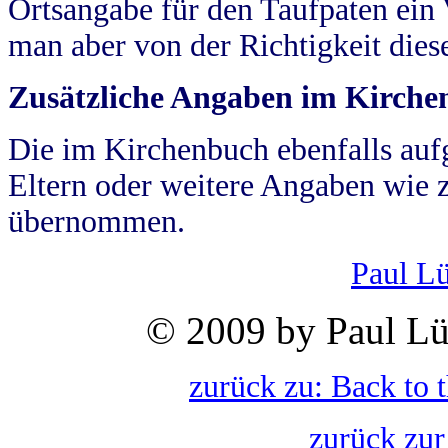
Ortsangabe für den Taufpaten ein
man aber von der Richtigkeit die
Zusätzliche Angaben im Kirch
Die im Kirchenbuch ebenfalls auf
Eltern oder weitere Angaben wie z
übernommen.
Paul L
© 2009 by Paul Lü
zurück zu: Back to 
zurück zur