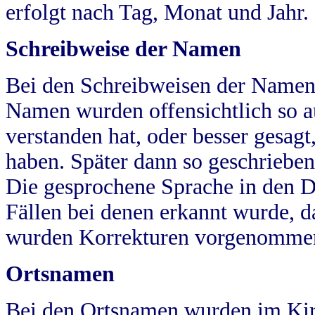
erfolgt nach Tag, Monat und Jahr.
Schreibweise der Namen
Bei den Schreibweisen der Namen
Namen wurden offensichtlich so a
verstanden hat, oder besser gesag
haben. Später dann so geschrieben
Die gesprochene Sprache in den Dö
Fällen bei denen erkannt wurde, da
wurden Korrekturen vorgenomme
Ortsnamen
Bei den Ortsnamen wurden im Kir