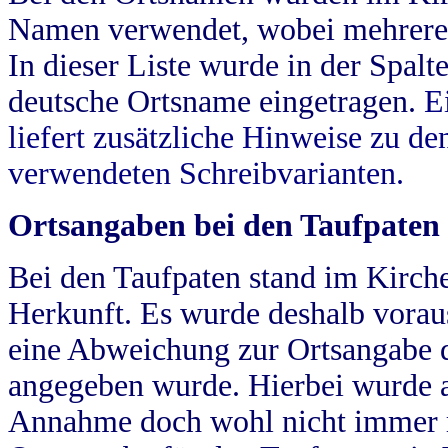
Namen verwendet, wobei mehrere
In dieser Liste wurde in der Spalt
deutsche Ortsname eingetragen.
E
liefert zusätzliche Hinweise zu 
verwendeten Schreibvarianten.
Ortsangaben bei den Taufpaten
Bei den Taufpaten stand im Kirch
Herkunft. Es wurde deshalb vorausg
eine Abweichung zur Ortsangabe d
angegeben wurde. Hierbei wurde all
Annahme doch wohl nicht immer ric