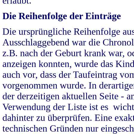
erlaubt.
Die Reihenfolge der Einträge
Die ursprüngliche Reihenfolge au
Ausschlaggebend war die Chronol
z.B. nach der Geburt krank war, od
anzeigen konnten, wurde das Kind
auch vor, dass der Taufeintrag vo
vorgenommen wurde. In derartigen
der derzeitigen aktuellen Seite -
Verwendung der Liste ist es wich
dahinter zu überprüfen. Eine exa
technischen Gründen nur eingesch