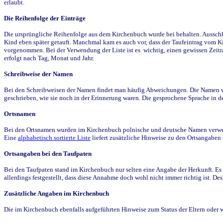
erlaubt.
Die Reihenfolge der Einträge
Die ursprüngliche Reihenfolge aus dem Kirchenbuch wurde bei behalten. Ausschla
Kind eben später getauft. Manchmal kam es auch vor, dass der Taufeintrag vom Ki
vorgenommen. Bei der Verwendung der Liste ist es wichtig, einen gewissen Zeit
erfolgt nach Tag, Monat und Jahr.
Schreibweise der Namen
Bei den Schreibweisen der Namen findet man häufig Abweichungen. Die Namen wur
geschrieben, wie sie noch in der Erinnerung waren. Die gesprochene Sprache in de
Ortsnamen
Bei den Ortsnamen wurden im Kirchenbuch polnische und deutsche Namen verwende
Eine
alphabetisch sortierte Liste
liefert zusätzliche Hinweise zu den Ortsangabe
Ortsangaben bei den Taufpaten
Bei den Taufpaten stand im Kirchenbuch nur selten eine Angabe der Herkunft. Es 
allerdings festgestellt, dass diese Annahme doch wohl nicht immer richtig ist. D
Zusätzliche Angaben im Kirchenbuch
Die im Kirchenbuch ebenfalls aufgeführten Hinweise zum Status der Eltern oder 