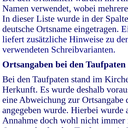
Namen verwendet, wobei mehrere
In dieser Liste wurde in der Spalt
deutsche Ortsname eingetragen.
E
liefert zusätzliche Hinweise zu 
verwendeten Schreibvarianten.
Ortsangaben bei den Taufpaten
Bei den Taufpaten stand im Kirch
Herkunft. Es wurde deshalb vorausg
eine Abweichung zur Ortsangabe d
angegeben wurde. Hierbei wurde all
Annahme doch wohl nicht immer ric