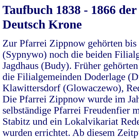
Taufbuch 1838 - 1866 der
Deutsch Krone
Zur Pfarrei Zippnow gehörten bi
(Sypnywo) noch die beiden Filial
Jagdhaus (Budy). Früher gehörten 
die Filialgemeinden Doderlage (D
Klawittersdorf (Glowaczewo), Red
Die Pfarrei Zippnow wurde im Jah
selbständige Pfarrei Freudenfier m
Stabitz und ein Lokalvikariat Red
wurden errichtet. Ab diesem Zeitp