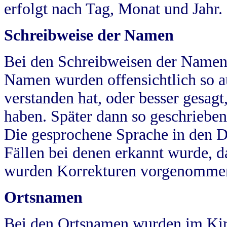
erfolgt nach Tag, Monat und Jahr.
Schreibweise der Namen
Bei den Schreibweisen der Namen
Namen wurden offensichtlich so a
verstanden hat, oder besser gesag
haben. Später dann so geschrieben
Die gesprochene Sprache in den Dö
Fällen bei denen erkannt wurde, da
wurden Korrekturen vorgenomme
Ortsnamen
Bei den Ortsnamen wurden im Kir