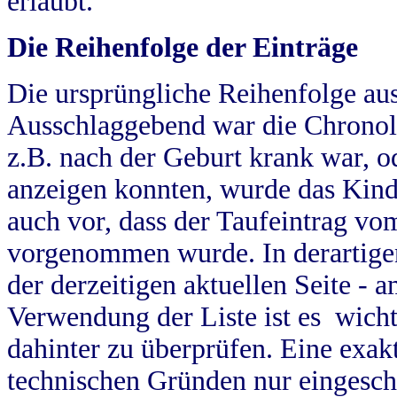
erlaubt.
Die Reihenfolge der Einträge
Die ursprüngliche Reihenfolge au
Ausschlaggebend war die Chronol
z.B. nach der Geburt krank war, od
anzeigen konnten, wurde das Kind
auch vor, dass der Taufeintrag vo
vorgenommen wurde. In derartigen
der derzeitigen aktuellen Seite -
Verwendung der Liste ist es wich
dahinter zu überprüfen. Eine exa
technischen Gründen nur eingesch