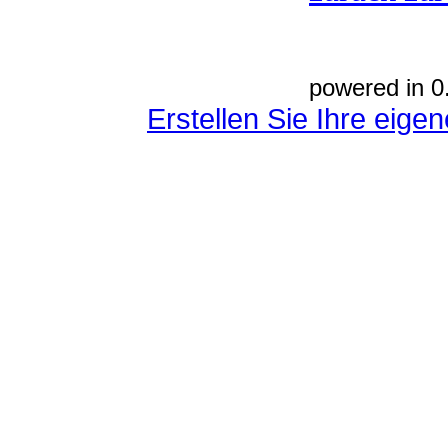
powered in 0
Erstellen Sie Ihre eig