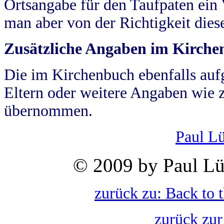
Ortsangabe für den Taufpaten ein
man aber von der Richtigkeit die
Zusätzliche Angaben im Kirch
Die im Kirchenbuch ebenfalls auf
Eltern oder weitere Angaben wie z
übernommen.
Paul L
© 2009 by Paul Lü
zurück zu: Back to 
zurück zur