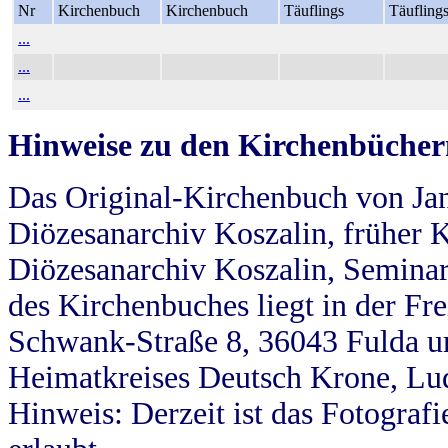
Nr
Kirchenbuch
Kirchenbuch
Täuflings
Täufling
...
...
...
Hinweise zu den Kirchenbücher
Das Original-Kirchenbuch von Jan
Diözesanarchiv Koszalin, früher Kö
Diözesanarchiv Koszalin, Seminar
des Kirchenbuches liegt in der Fr
Schwank-Straße 8, 36043 Fulda u
Heimatkreises Deutsch Krone, Lu
Hinweis: Derzeit ist das Fotograf