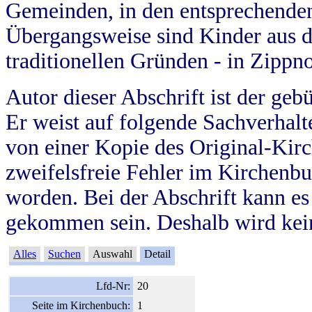
Gemeinden, in den entsprechende
Übergangsweise sind Kinder aus 
traditionellen Gründen - in Zippn
Autor dieser Abschrift ist der geb
Er weist auf folgende Sachverhalte
von einer Kopie des Original-Kirc
zweifelsfreie Fehler im Kirchenbuc
worden. Bei der Abschrift kann e
gekommen sein. Deshalb wird kein
Alles
Suchen
Auswahl
Detail
Lfd-Nr:
20
Seite im Kirchenbuch:
1