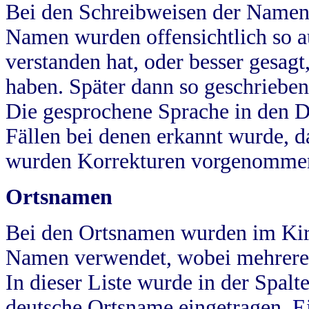
Bei den Schreibweisen der Namen
Namen wurden offensichtlich so a
verstanden hat, oder besser gesag
haben. Später dann so geschrieben
Die gesprochene Sprache in den Dö
Fällen bei denen erkannt wurde, da
wurden Korrekturen vorgenomme
Ortsnamen
Bei den Ortsnamen wurden im Kir
Namen verwendet, wobei mehrere
In dieser Liste wurde in der Spalt
deutsche Ortsname eingetragen.
E