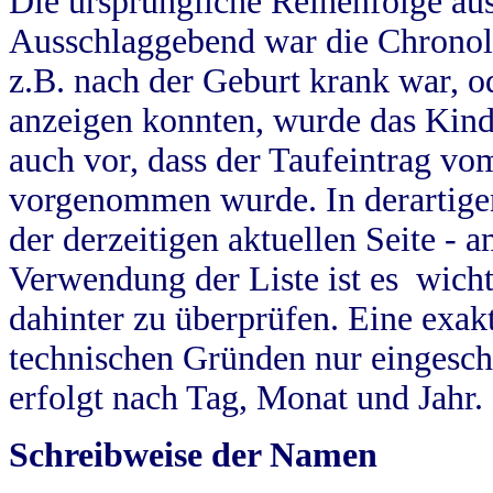
Die ursprüngliche Reihenfolge au
Ausschlaggebend war die Chronol
z.B. nach der Geburt krank war, od
anzeigen konnten, wurde das Kind
auch vor, dass der Taufeintrag vo
vorgenommen wurde. In derartigen
der derzeitigen aktuellen Seite -
Verwendung der Liste ist es wich
dahinter zu überprüfen. Eine exa
technischen Gründen nur eingesch
erfolgt nach Tag, Monat und Jahr.
Schreibweise der Namen