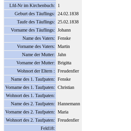
Lfd-Nr im Kirchenbuch:
1
Geburt des Täuflings:
24.02.1838
Taufe des Täuflings:
25.02.1838
Vorname des Täuflings:
Johann
Name des Vaters:
Fenske
Vorname des Vaters:
Martin
Name der Mutter:
Jahn
Vorname der Mutter:
Brigitta
Wohnort der Eltern :
Freudenfier
Name des 1. Taufpaten:
Fenske
Vorname des 1. Taufpaten:
Christian
Wohnort des 1. Taufpaten:
Name des 2. Taufpaten:
Hannemann
Vorname des 2. Taufpaten:
Maria
Wohnort des 2. Taufpaten:
Freudenfier
Feld18: