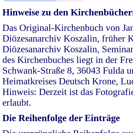
Hinweise zu den Kirchenbücher
Das Original-Kirchenbuch von Jan
Diözesanarchiv Koszalin, früher Kö
Diözesanarchiv Koszalin, Seminar
des Kirchenbuches liegt in der Fr
Schwank-Straße 8, 36043 Fulda u
Heimatkreises Deutsch Krone, Lu
Hinweis: Derzeit ist das Fotograf
erlaubt.
Die Reihenfolge der Einträge