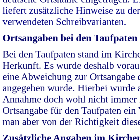
liefert zusätzliche Hinweise zu 
verwendeten Schreibvarianten.
Ortsangaben bei den Taufpaten
Bei den Taufpaten stand im Kirch
Herkunft. Es wurde deshalb vorausg
eine Abweichung zur Ortsangabe d
angegeben wurde. Hierbei wurde all
Annahme doch wohl nicht immer ric
Ortsangabe für den Taufpaten ein
man aber von der Richtigkeit die
Zusätzliche Angaben im Kirch