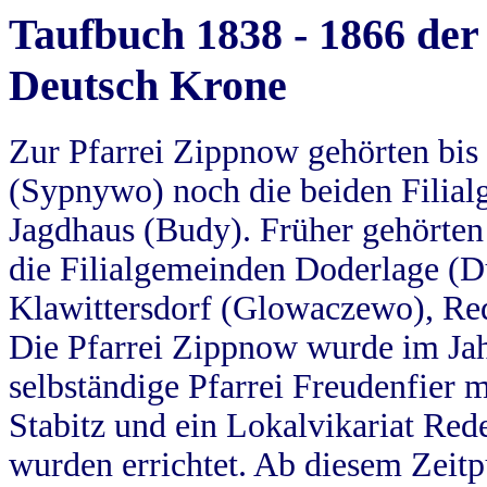
Taufbuch 1838 - 1866 der
Deutsch Krone
Zur Pfarrei Zippnow gehörten bi
(Sypnywo) noch die beiden Filial
Jagdhaus (Budy). Früher gehörten 
die Filialgemeinden Doderlage (D
Klawittersdorf (Glowaczewo), Red
Die Pfarrei Zippnow wurde im Jah
selbständige Pfarrei Freudenfier m
Stabitz und ein Lokalvikariat Red
wurden errichtet. Ab diesem Zeitp