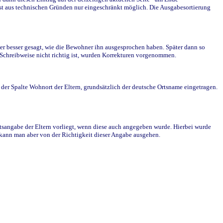
st aus technischen Gründen nur eingeschränkt möglich. Die Ausgabesortierung
r besser gesagt, wie die Bewohner ihn ausgesprochen haben. Später dann so
e Schreibweise nicht richtig ist, wurden Korrekturen vorgenommen.
r Spalte Wohnort der Eltern, grundsätzlich der deutsche Ortsname eingetragen.
rtsangabe der Eltern vorliegt, wenn diese auch angegeben wurde. Hierbei wurde
d kann man aber von der Richtigkeit dieser Angabe ausgehen.