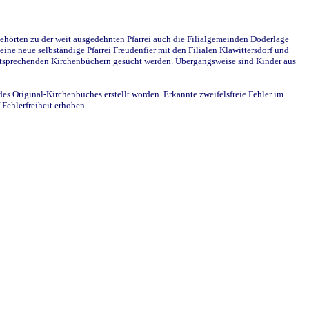
ehörten zu der weit ausgedehnten Pfarrei auch die Filialgemeinden Doderlage
ine neue selbständige Pfarrei Freudenfier mit den Filialen Klawittersdorf und
 entsprechenden Kirchenbüchern gesucht werden. Übergangsweise sind Kinder aus
des Original-Kirchenbuches erstellt worden. Erkannte zweifelsfreie Fehler im
Fehlerfreiheit erhoben.