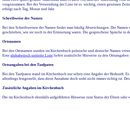
vorgenommen. Bei der Verwendung der Liste ist es wichtig, einen gewissen Zeit
erfolgt nach Tag, Monat und Jahr.
Schreibweise der Namen
Bei den Schreibweisen der Namen findet man häufig Abweichungen. Die Namen wur
geschrieben, wie sie noch in der Erinnerung waren. Die gesprochene Sprache in de
Ortsnamen
Bei den Ortsnamen wurden im Kirchenbuch polnische und deutsche Namen verwende
Eine
alphabetisch sortierte Liste
liefert zusätzliche Hinweise zu den Ortsangabe
Ortsangaben bei den Taufpaten
Bei den Taufpaten stand im Kirchenbuch nur selten eine Angabe der Herkunft. Es 
allerdings festgestellt, dass diese Annahme doch wohl nicht immer richtig ist. D
Zusätzliche Angaben im Kirchenbuch
Die im Kirchenbuch ebenfalls aufgeführten Hinweise zum Status der Eltern oder 