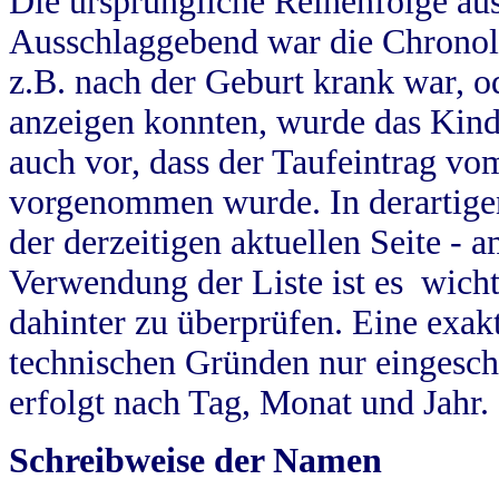
Die ursprüngliche Reihenfolge au
Ausschlaggebend war die Chronol
z.B. nach der Geburt krank war, od
anzeigen konnten, wurde das Kind
auch vor, dass der Taufeintrag vo
vorgenommen wurde. In derartigen
der derzeitigen aktuellen Seite -
Verwendung der Liste ist es wich
dahinter zu überprüfen. Eine exa
technischen Gründen nur eingesch
erfolgt nach Tag, Monat und Jahr.
Schreibweise der Namen