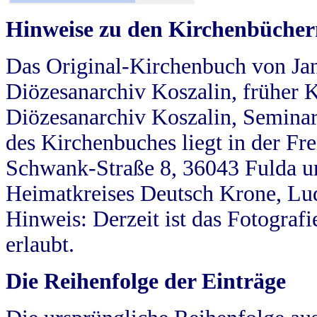
Hinweise zu den Kirchenbücher
Das Original-Kirchenbuch von Jan
Diözesanarchiv Koszalin, früher Kö
Diözesanarchiv Koszalin, Seminar
des Kirchenbuches liegt in der Fr
Schwank-Straße 8, 36043 Fulda u
Heimatkreises Deutsch Krone, Lu
Hinweis: Derzeit ist das Fotograf
erlaubt.
Die Reihenfolge der Einträge