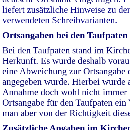
liefert zusätzliche Hinweise zu 
verwendeten Schreibvarianten.
Ortsangaben bei den Taufpaten
Bei den Taufpaten stand im Kirch
Herkunft. Es wurde deshalb vorausg
eine Abweichung zur Ortsangabe d
angegeben wurde. Hierbei wurde all
Annahme doch wohl nicht immer ric
Ortsangabe für den Taufpaten ein
man aber von der Richtigkeit die
Zusätzliche Angaben im Kirch