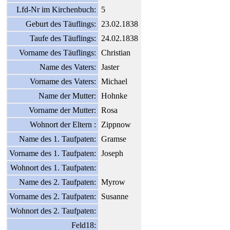
Lfd-Nr im Kirchenbuch:
5
Geburt des Täuflings:
23.02.1838
Taufe des Täuflings:
24.02.1838
Vorname des Täuflings:
Christian
Name des Vaters:
Jaster
Vorname des Vaters:
Michael
Name der Mutter:
Hohnke
Vorname der Mutter:
Rosa
Wohnort der Eltern :
Zippnow
Name des 1. Taufpaten:
Gramse
Vorname des 1. Taufpaten:
Joseph
Wohnort des 1. Taufpaten:
Name des 2. Taufpaten:
Myrow
Vorname des 2. Taufpaten:
Susanne
Wohnort des 2. Taufpaten:
Feld18: