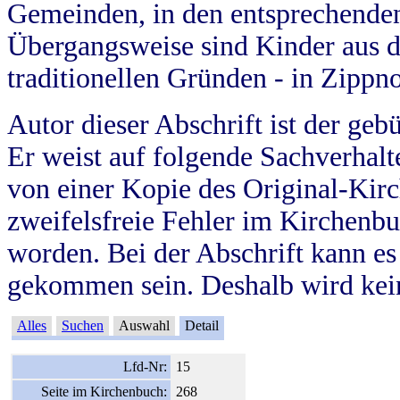
Gemeinden, in den entsprechende
Übergangsweise sind Kinder aus 
traditionellen Gründen - in Zippn
Autor dieser Abschrift ist der geb
Er weist auf folgende Sachverhalte
von einer Kopie des Original-Kirc
zweifelsfreie Fehler im Kirchenbuc
worden. Bei der Abschrift kann e
gekommen sein. Deshalb wird kein
Alles
Suchen
Auswahl
Detail
Lfd-Nr:
15
Seite im Kirchenbuch:
268