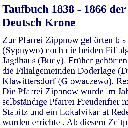
Taufbuch 1838 - 1866 der
Deutsch Krone
Zur Pfarrei Zippnow gehörten bi
(Sypnywo) noch die beiden Filial
Jagdhaus (Budy). Früher gehörten 
die Filialgemeinden Doderlage (D
Klawittersdorf (Glowaczewo), Red
Die Pfarrei Zippnow wurde im Jah
selbständige Pfarrei Freudenfier m
Stabitz und ein Lokalvikariat Red
wurden errichtet. Ab diesem Zeitp