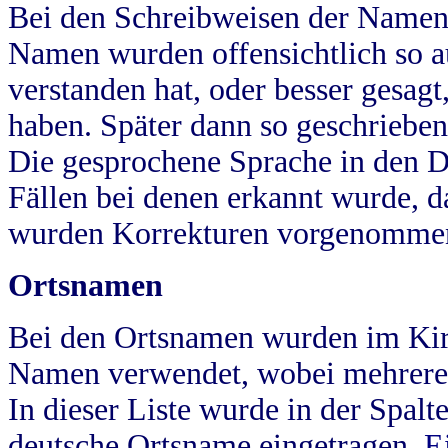
Bei den Schreibweisen der Namen
Namen wurden offensichtlich so a
verstanden hat, oder besser gesag
haben. Später dann so geschrieben
Die gesprochene Sprache in den Dö
Fällen bei denen erkannt wurde, da
wurden Korrekturen vorgenomme
Ortsnamen
Bei den Ortsnamen wurden im Kir
Namen verwendet, wobei mehrere
In dieser Liste wurde in der Spalt
deutsche Ortsname eingetragen.
E