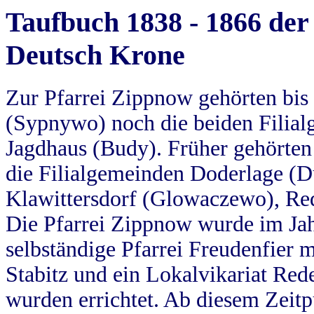
Taufbuch 1838 - 1866 der
Deutsch Krone
Zur Pfarrei Zippnow gehörten bi
(Sypnywo) noch die beiden Filial
Jagdhaus (Budy). Früher gehörten 
die Filialgemeinden Doderlage (D
Klawittersdorf (Glowaczewo), Red
Die Pfarrei Zippnow wurde im Jah
selbständige Pfarrei Freudenfier m
Stabitz und ein Lokalvikariat Red
wurden errichtet. Ab diesem Zeitp