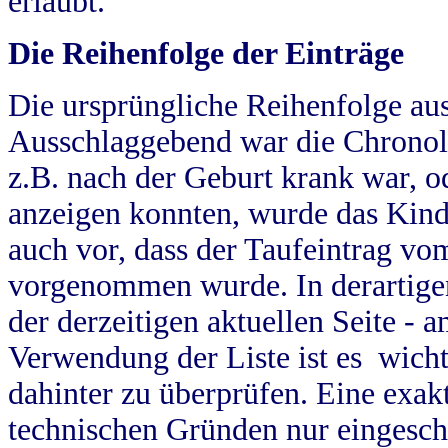
erlaubt.
Die Reihenfolge der Einträge
Die ursprüngliche Reihenfolge au
Ausschlaggebend war die Chronol
z.B. nach der Geburt krank war, od
anzeigen konnten, wurde das Kind
auch vor, dass der Taufeintrag vo
vorgenommen wurde. In derartigen
der derzeitigen aktuellen Seite -
Verwendung der Liste ist es wich
dahinter zu überprüfen. Eine exa
technischen Gründen nur eingesch