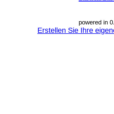
powered in 0
Erstellen Sie Ihre eig