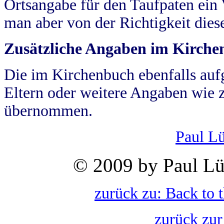
Ortsangabe für den Taufpaten ein
man aber von der Richtigkeit die
Zusätzliche Angaben im Kirch
Die im Kirchenbuch ebenfalls auf
Eltern oder weitere Angaben wie z
übernommen.
Paul L
© 2009 by Paul Lü
zurück zu: Back to 
zurück zur