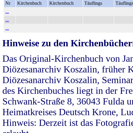
Nr
Kirchenbuch
Kirchenbuch
Täuflings
Täufling
...
...
...
Hinweise zu den Kirchenbücher
Das Original-Kirchenbuch von Jan
Diözesanarchiv Koszalin, früher Kö
Diözesanarchiv Koszalin, Seminar
des Kirchenbuches liegt in der Fr
Schwank-Straße 8, 36043 Fulda u
Heimatkreises Deutsch Krone, Lu
Hinweis: Derzeit ist das Fotograf