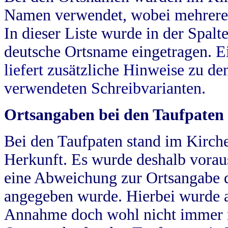
Namen verwendet, wobei mehrere
In dieser Liste wurde in der Spalt
deutsche Ortsname eingetragen.
E
liefert zusätzliche Hinweise zu 
verwendeten Schreibvarianten.
Ortsangaben bei den Taufpaten
Bei den Taufpaten stand im Kirch
Herkunft. Es wurde deshalb vorausg
eine Abweichung zur Ortsangabe d
angegeben wurde. Hierbei wurde all
Annahme doch wohl nicht immer ric