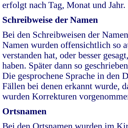
erfolgt nach Tag, Monat und Jahr.
Schreibweise der Namen
Bei den Schreibweisen der Namen
Namen wurden offensichtlich so a
verstanden hat, oder besser gesag
haben. Später dann so geschrieben
Die gesprochene Sprache in den Dö
Fällen bei denen erkannt wurde, da
wurden Korrekturen vorgenomme
Ortsnamen
Bei den Ortsnamen wurden im Kir