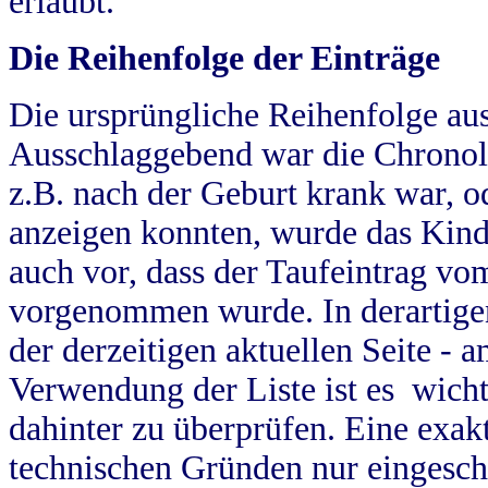
erlaubt.
Die Reihenfolge der Einträge
Die ursprüngliche Reihenfolge au
Ausschlaggebend war die Chronol
z.B. nach der Geburt krank war, od
anzeigen konnten, wurde das Kind
auch vor, dass der Taufeintrag vo
vorgenommen wurde. In derartigen
der derzeitigen aktuellen Seite -
Verwendung der Liste ist es wich
dahinter zu überprüfen. Eine exa
technischen Gründen nur eingesch