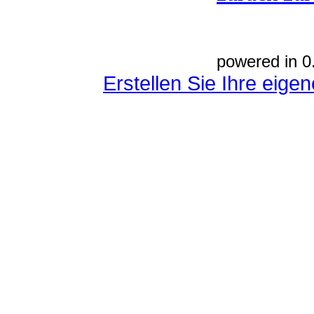
powered in 0
Erstellen Sie Ihre eig