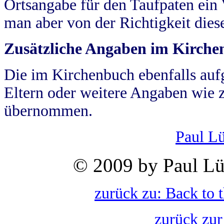
Ortsangabe für den Taufpaten ein
man aber von der Richtigkeit die
Zusätzliche Angaben im Kirch
Die im Kirchenbuch ebenfalls auf
Eltern oder weitere Angaben wie z
übernommen.
Paul L
© 2009 by Paul Lü
zurück zu: Back to 
zurück zur