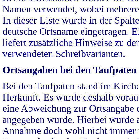
Namen verwendet, wobei mehrere
In dieser Liste wurde in der Spalt
deutsche Ortsname eingetragen.
E
liefert zusätzliche Hinweise zu 
verwendeten Schreibvarianten.
Ortsangaben bei den Taufpaten
Bei den Taufpaten stand im Kirch
Herkunft. Es wurde deshalb vorausg
eine Abweichung zur Ortsangabe d
angegeben wurde. Hierbei wurde all
Annahme doch wohl nicht immer ric