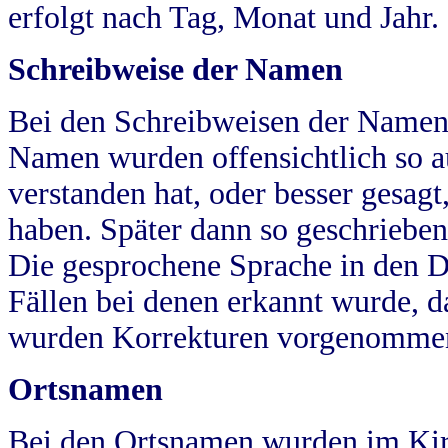
erfolgt nach Tag, Monat und Jahr.
Schreibweise der Namen
Bei den Schreibweisen der Namen
Namen wurden offensichtlich so a
verstanden hat, oder besser gesag
haben. Später dann so geschrieben
Die gesprochene Sprache in den Dö
Fällen bei denen erkannt wurde, da
wurden Korrekturen vorgenomme
Ortsnamen
Bei den Ortsnamen wurden im Kir