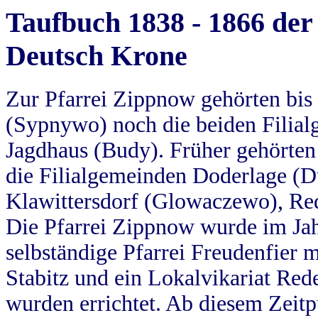
Taufbuch 1838 - 1866 der
Deutsch Krone
Zur Pfarrei Zippnow gehörten bi
(Sypnywo) noch die beiden Filial
Jagdhaus (Budy). Früher gehörten 
die Filialgemeinden Doderlage (D
Klawittersdorf (Glowaczewo), Red
Die Pfarrei Zippnow wurde im Jah
selbständige Pfarrei Freudenfier m
Stabitz und ein Lokalvikariat Red
wurden errichtet. Ab diesem Zeitp