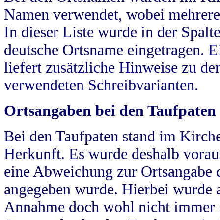
Namen verwendet, wobei mehrere
In dieser Liste wurde in der Spalt
deutsche Ortsname eingetragen.
E
liefert zusätzliche Hinweise zu 
verwendeten Schreibvarianten.
Ortsangaben bei den Taufpaten
Bei den Taufpaten stand im Kirch
Herkunft. Es wurde deshalb vorausg
eine Abweichung zur Ortsangabe d
angegeben wurde. Hierbei wurde all
Annahme doch wohl nicht immer ric