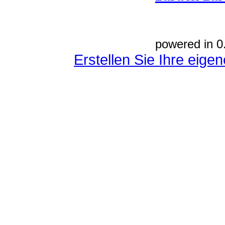
powered in 0
Erstellen Sie Ihre eig