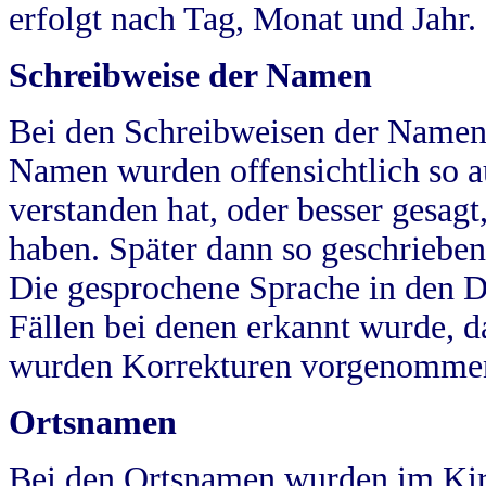
erfolgt nach Tag, Monat und Jahr.
Schreibweise der Namen
Bei den Schreibweisen der Namen
Namen wurden offensichtlich so a
verstanden hat, oder besser gesag
haben. Später dann so geschrieben
Die gesprochene Sprache in den Dö
Fällen bei denen erkannt wurde, da
wurden Korrekturen vorgenomme
Ortsnamen
Bei den Ortsnamen wurden im Kir