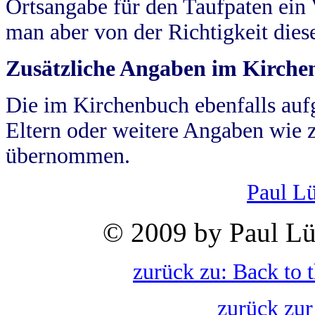
Ortsangabe für den Taufpaten ein
man aber von der Richtigkeit die
Zusätzliche Angaben im Kirch
Die im Kirchenbuch ebenfalls auf
Eltern oder weitere Angaben wie z
übernommen.
Paul L
© 2009 by Paul Lü
zurück zu: Back to 
zurück zur