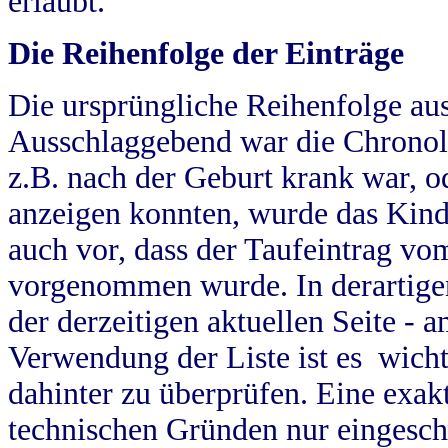
erlaubt.
Die Reihenfolge der Einträge
Die ursprüngliche Reihenfolge au
Ausschlaggebend war die Chronol
z.B. nach der Geburt krank war, od
anzeigen konnten, wurde das Kind
auch vor, dass der Taufeintrag vo
vorgenommen wurde. In derartigen
der derzeitigen aktuellen Seite -
Verwendung der Liste ist es wich
dahinter zu überprüfen. Eine exa
technischen Gründen nur eingesch