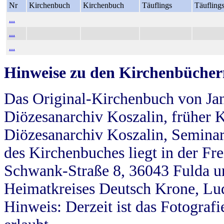
Nr
Kirchenbuch
Kirchenbuch
Täuflings
Täufling
...
...
...
Hinweise zu den Kirchenbücher
Das Original-Kirchenbuch von Jan
Diözesanarchiv Koszalin, früher Kö
Diözesanarchiv Koszalin, Seminar
des Kirchenbuches liegt in der Fr
Schwank-Straße 8, 36043 Fulda u
Heimatkreises Deutsch Krone, Lu
Hinweis: Derzeit ist das Fotograf