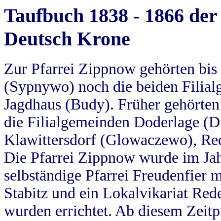
Taufbuch 1838 - 1866 der
Deutsch Krone
Zur Pfarrei Zippnow gehörten bi
(Sypnywo) noch die beiden Filial
Jagdhaus (Budy). Früher gehörten 
die Filialgemeinden Doderlage (D
Klawittersdorf (Glowaczewo), Red
Die Pfarrei Zippnow wurde im Jah
selbständige Pfarrei Freudenfier m
Stabitz und ein Lokalvikariat Red
wurden errichtet. Ab diesem Zeitp