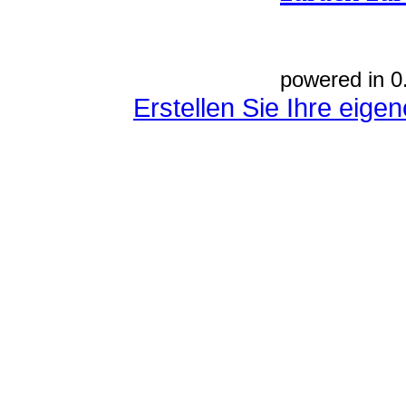
powered in 0
Erstellen Sie Ihre eig