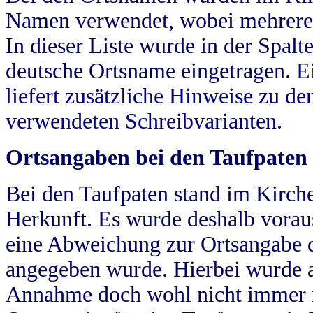
Namen verwendet, wobei mehrere
In dieser Liste wurde in der Spalt
deutsche Ortsname eingetragen.
E
liefert zusätzliche Hinweise zu 
verwendeten Schreibvarianten.
Ortsangaben bei den Taufpaten
Bei den Taufpaten stand im Kirch
Herkunft. Es wurde deshalb vorausg
eine Abweichung zur Ortsangabe d
angegeben wurde. Hierbei wurde all
Annahme doch wohl nicht immer ric