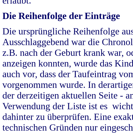
erlaubt.
Die Reihenfolge der Einträge
Die ursprüngliche Reihenfolge au
Ausschlaggebend war die Chronol
z.B. nach der Geburt krank war, od
anzeigen konnten, wurde das Kind
auch vor, dass der Taufeintrag vo
vorgenommen wurde. In derartigen
der derzeitigen aktuellen Seite -
Verwendung der Liste ist es wich
dahinter zu überprüfen. Eine exa
technischen Gründen nur eingesch