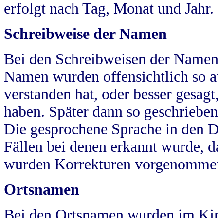
erfolgt nach Tag, Monat und Jahr.
Schreibweise der Namen
Bei den Schreibweisen der Namen
Namen wurden offensichtlich so a
verstanden hat, oder besser gesag
haben. Später dann so geschrieben
Die gesprochene Sprache in den Dö
Fällen bei denen erkannt wurde, da
wurden Korrekturen vorgenomme
Ortsnamen
Bei den Ortsnamen wurden im Kir