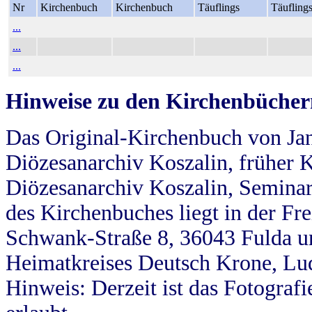
Nr
Kirchenbuch
Kirchenbuch
Täuflings
Täufling
...
...
...
Hinweise zu den Kirchenbücher
Das Original-Kirchenbuch von Jan
Diözesanarchiv Koszalin, früher Kö
Diözesanarchiv Koszalin, Seminar
des Kirchenbuches liegt in der Fr
Schwank-Straße 8, 36043 Fulda u
Heimatkreises Deutsch Krone, Lu
Hinweis: Derzeit ist das Fotograf