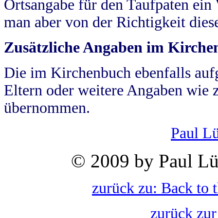
Ortsangabe für den Taufpaten ein
man aber von der Richtigkeit die
Zusätzliche Angaben im Kirch
Die im Kirchenbuch ebenfalls auf
Eltern oder weitere Angaben wie z
übernommen.
Paul L
© 2009 by Paul Lü
zurück zu: Back to 
zurück zur