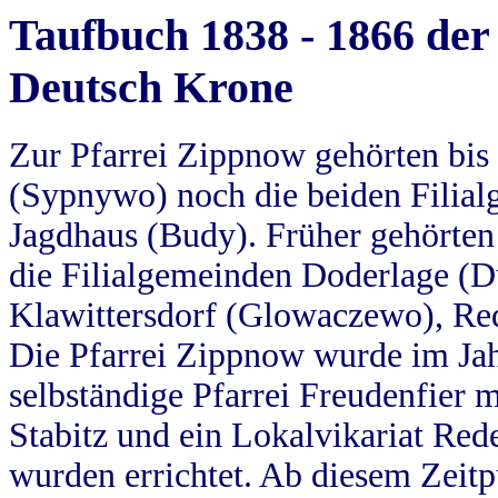
Taufbuch 1838 - 1866 der
Deutsch Krone
Zur Pfarrei Zippnow gehörten bi
(Sypnywo) noch die beiden Filial
Jagdhaus (Budy). Früher gehörten 
die Filialgemeinden Doderlage (D
Klawittersdorf (Glowaczewo), Red
Die Pfarrei Zippnow wurde im Jah
selbständige Pfarrei Freudenfier m
Stabitz und ein Lokalvikariat Red
wurden errichtet. Ab diesem Zeitp