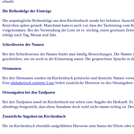
erlaubt.
Die Reihenfolge der Einträge
Die ursprüngliche Reihenfolge aus dem Kirchenbuch wurde bei behalten. Ausschla
Kind eben später getauft. Manchmal kam es auch vor, dass der Taufeintrag vom Ki
vorgenommen. Bei der Verwendung der Liste ist es wichtig, einen gewissen Zeit
erfolgt nach Tag, Monat und Jahr.
Schreibweise der Namen
Bei den Schreibweisen der Namen findet man häufig Abweichungen. Die Namen wur
geschrieben, wie sie noch in der Erinnerung waren. Die gesprochene Sprache in de
Ortsnamen
Bei den Ortsnamen wurden im Kirchenbuch polnische und deutsche Namen verwende
Eine
alphabetisch sortierte Liste
liefert zusätzliche Hinweise zu den Ortsangabe
Ortsangaben bei den Taufpaten
Bei den Taufpaten stand im Kirchenbuch nur selten eine Angabe der Herkunft. Es 
allerdings festgestellt, dass diese Annahme doch wohl nicht immer richtig ist. D
Zusätzliche Angaben im Kirchenbuch
Die im Kirchenbuch ebenfalls aufgeführten Hinweise zum Status der Eltern oder 