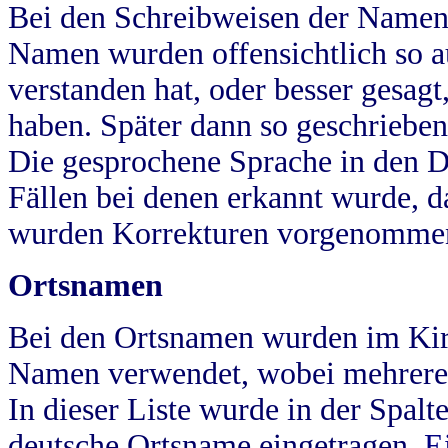
Bei den Schreibweisen der Namen
Namen wurden offensichtlich so a
verstanden hat, oder besser gesag
haben. Später dann so geschrieben
Die gesprochene Sprache in den Dö
Fällen bei denen erkannt wurde, da
wurden Korrekturen vorgenomme
Ortsnamen
Bei den Ortsnamen wurden im Kir
Namen verwendet, wobei mehrere
In dieser Liste wurde in der Spalt
deutsche Ortsname eingetragen.
E