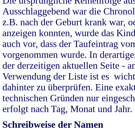
Die ursprüngliche Reihenfolge au
Ausschlaggebend war die Chronol
z.B. nach der Geburt krank war, od
anzeigen konnten, wurde das Kind
auch vor, dass der Taufeintrag vo
vorgenommen wurde. In derartigen
der derzeitigen aktuellen Seite -
Verwendung der Liste ist es wich
dahinter zu überprüfen. Eine exa
technischen Gründen nur eingesch
erfolgt nach Tag, Monat und Jahr.
Schreibweise der Namen