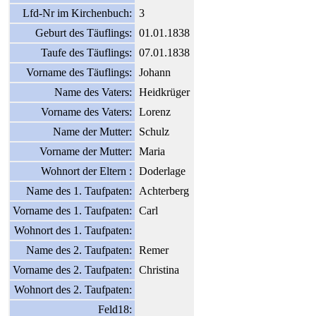
Lfd-Nr im Kirchenbuch:
3
Geburt des Täuflings:
01.01.1838
Taufe des Täuflings:
07.01.1838
Vorname des Täuflings:
Johann
Name des Vaters:
Heidkrüger
Vorname des Vaters:
Lorenz
Name der Mutter:
Schulz
Vorname der Mutter:
Maria
Wohnort der Eltern :
Doderlage
Name des 1. Taufpaten:
Achterberg
Vorname des 1. Taufpaten:
Carl
Wohnort des 1. Taufpaten:
Name des 2. Taufpaten:
Remer
Vorname des 2. Taufpaten:
Christina
Wohnort des 2. Taufpaten:
Feld18: