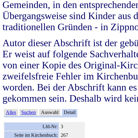
Gemeinden, in den entsprechende
Übergangsweise sind Kinder aus 
traditionellen Gründen - in Zippn
Autor dieser Abschrift ist der geb
Er weist auf folgende Sachverhalte
von einer Kopie des Original-Kirc
zweifelsfreie Fehler im Kirchenbuc
worden. Bei der Abschrift kann e
gekommen sein. Deshalb wird kein
Alles
Suchen
Auswahl
Detail
Lfd-Nr:
3
Seite im Kirchenbuch:
267