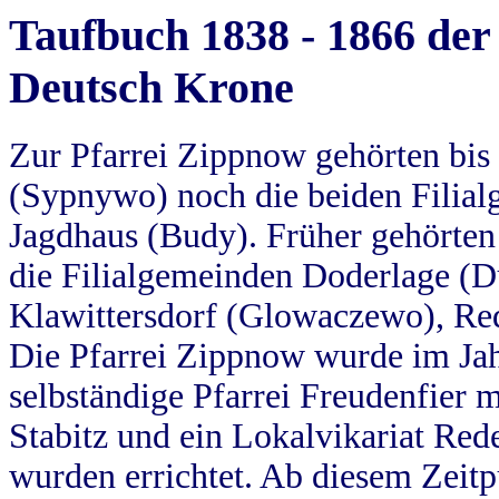
Taufbuch 1838 - 1866 der
Deutsch Krone
Zur Pfarrei Zippnow gehörten bi
(Sypnywo) noch die beiden Filial
Jagdhaus (Budy). Früher gehörten 
die Filialgemeinden Doderlage (D
Klawittersdorf (Glowaczewo), Red
Die Pfarrei Zippnow wurde im Jah
selbständige Pfarrei Freudenfier m
Stabitz und ein Lokalvikariat Red
wurden errichtet. Ab diesem Zeitp