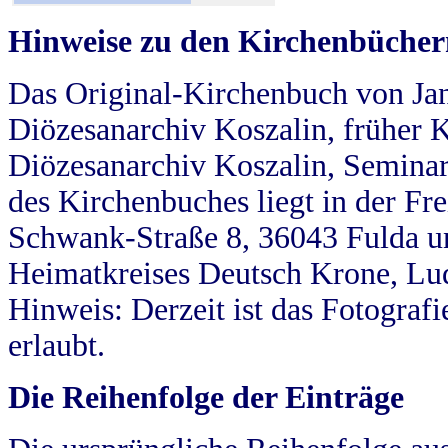
Hinweise zu den Kirchenbücher
Das Original-Kirchenbuch von Jan
Diözesanarchiv Koszalin, früher Kö
Diözesanarchiv Koszalin, Seminar
des Kirchenbuches liegt in der Fr
Schwank-Straße 8, 36043 Fulda u
Heimatkreises Deutsch Krone, Lu
Hinweis: Derzeit ist das Fotograf
erlaubt.
Die Reihenfolge der Einträge