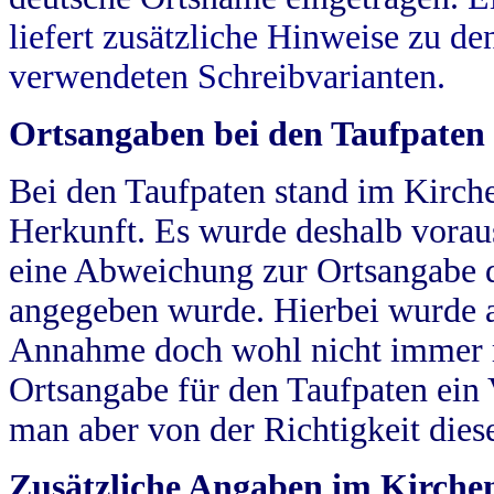
liefert zusätzliche Hinweise zu 
verwendeten Schreibvarianten.
Ortsangaben bei den Taufpaten
Bei den Taufpaten stand im Kirch
Herkunft. Es wurde deshalb vorausg
eine Abweichung zur Ortsangabe d
angegeben wurde. Hierbei wurde all
Annahme doch wohl nicht immer ric
Ortsangabe für den Taufpaten ein
man aber von der Richtigkeit die
Zusätzliche Angaben im Kirch