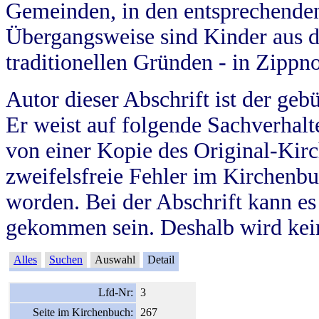
Gemeinden, in den entsprechende
Übergangsweise sind Kinder aus 
traditionellen Gründen - in Zippn
Autor dieser Abschrift ist der geb
Er weist auf folgende Sachverhalte
von einer Kopie des Original-Kirc
zweifelsfreie Fehler im Kirchenbuc
worden. Bei der Abschrift kann e
gekommen sein. Deshalb wird kein
Alles
Suchen
Auswahl
Detail
Lfd-Nr:
3
Seite im Kirchenbuch:
267