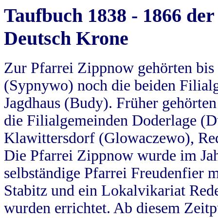
Taufbuch 1838 - 1866 der
Deutsch Krone
Zur Pfarrei Zippnow gehörten bi
(Sypnywo) noch die beiden Filial
Jagdhaus (Budy). Früher gehörten 
die Filialgemeinden Doderlage (D
Klawittersdorf (Glowaczewo), Red
Die Pfarrei Zippnow wurde im Jah
selbständige Pfarrei Freudenfier m
Stabitz und ein Lokalvikariat Red
wurden errichtet. Ab diesem Zeitp