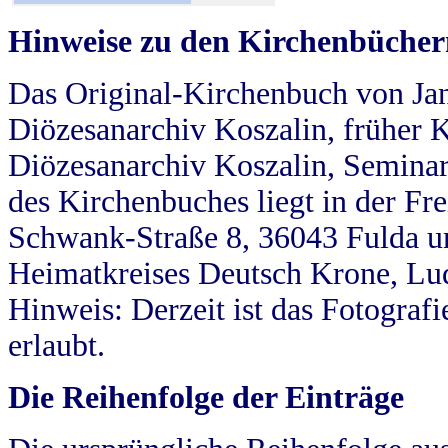
Hinweise zu den Kirchenbücher
Das Original-Kirchenbuch von Jan
Diözesanarchiv Koszalin, früher Kö
Diözesanarchiv Koszalin, Seminar
des Kirchenbuches liegt in der Fr
Schwank-Straße 8, 36043 Fulda u
Heimatkreises Deutsch Krone, Lu
Hinweis: Derzeit ist das Fotograf
erlaubt.
Die Reihenfolge der Einträge