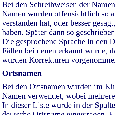
Bei den Schreibweisen der Namen
Namen wurden offensichtlich so a
verstanden hat, oder besser gesag
haben. Später dann so geschrieben
Die gesprochene Sprache in den Dö
Fällen bei denen erkannt wurde, da
wurden Korrekturen vorgenomme
Ortsnamen
Bei den Ortsnamen wurden im Kir
Namen verwendet, wobei mehrere
In dieser Liste wurde in der Spalt
deutsche Ortsname eingetragen.
E