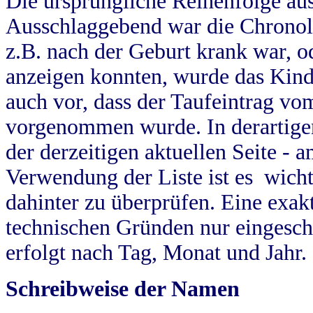
Die ursprüngliche Reihenfolge au
Ausschlaggebend war die Chronol
z.B. nach der Geburt krank war, od
anzeigen konnten, wurde das Kind
auch vor, dass der Taufeintrag vo
vorgenommen wurde. In derartigen
der derzeitigen aktuellen Seite -
Verwendung der Liste ist es wich
dahinter zu überprüfen. Eine exa
technischen Gründen nur eingesch
erfolgt nach Tag, Monat und Jahr.
Schreibweise der Namen