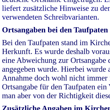
liefert zusätzliche Hinweise zu 
verwendeten Schreibvarianten.
Ortsangaben bei den Taufpaten
Bei den Taufpaten stand im Kirch
Herkunft. Es wurde deshalb vorausg
eine Abweichung zur Ortsangabe d
angegeben wurde. Hierbei wurde all
Annahme doch wohl nicht immer ric
Ortsangabe für den Taufpaten ein
man aber von der Richtigkeit die
Zusätzliche Angaben im Kirch