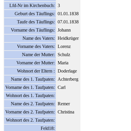
Lfd-Nr im Kirchenbuch:
3
Geburt des Täuflings:
01.01.1838
Taufe des Täuflings:
07.01.1838
Vorname des Täuflings:
Johann
Name des Vaters:
Heidkrüger
Vorname des Vaters:
Lorenz
Name der Mutter:
Schulz
Vorname der Mutter:
Maria
Wohnort der Eltern :
Doderlage
Name des 1. Taufpaten:
Achterberg
Vorname des 1. Taufpaten:
Carl
Wohnort des 1. Taufpaten:
Name des 2. Taufpaten:
Remer
Vorname des 2. Taufpaten:
Christina
Wohnort des 2. Taufpaten:
Feld18: