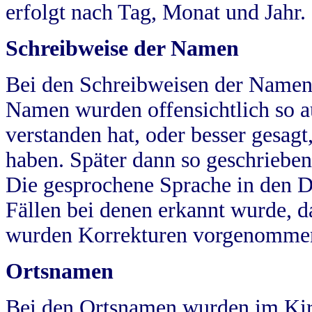
erfolgt nach Tag, Monat und Jahr.
Schreibweise der Namen
Bei den Schreibweisen der Namen
Namen wurden offensichtlich so a
verstanden hat, oder besser gesag
haben. Später dann so geschrieben
Die gesprochene Sprache in den Dö
Fällen bei denen erkannt wurde, da
wurden Korrekturen vorgenomme
Ortsnamen
Bei den Ortsnamen wurden im Kir