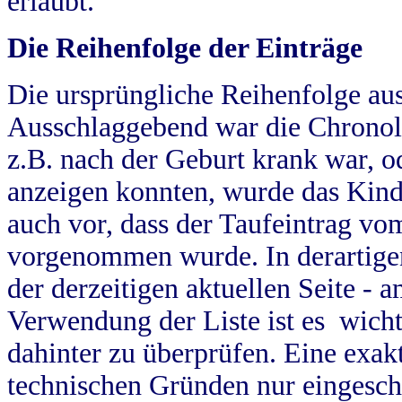
erlaubt.
Die Reihenfolge der Einträge
Die ursprüngliche Reihenfolge au
Ausschlaggebend war die Chronol
z.B. nach der Geburt krank war, od
anzeigen konnten, wurde das Kind
auch vor, dass der Taufeintrag vo
vorgenommen wurde. In derartigen
der derzeitigen aktuellen Seite -
Verwendung der Liste ist es wich
dahinter zu überprüfen. Eine exa
technischen Gründen nur eingesch