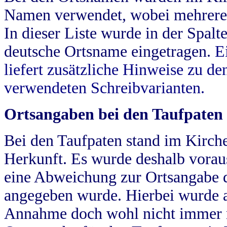
Namen verwendet, wobei mehrere
In dieser Liste wurde in der Spalt
deutsche Ortsname eingetragen.
E
liefert zusätzliche Hinweise zu 
verwendeten Schreibvarianten.
Ortsangaben bei den Taufpaten
Bei den Taufpaten stand im Kirch
Herkunft. Es wurde deshalb vorausg
eine Abweichung zur Ortsangabe d
angegeben wurde. Hierbei wurde all
Annahme doch wohl nicht immer ric