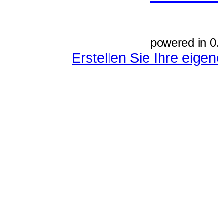
powered in 0
Erstellen Sie Ihre eig