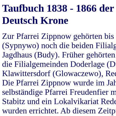
Taufbuch 1838 - 1866 der
Deutsch Krone
Zur Pfarrei Zippnow gehörten bi
(Sypnywo) noch die beiden Filial
Jagdhaus (Budy). Früher gehörten 
die Filialgemeinden Doderlage (D
Klawittersdorf (Glowaczewo), Red
Die Pfarrei Zippnow wurde im Jah
selbständige Pfarrei Freudenfier m
Stabitz und ein Lokalvikariat Red
wurden errichtet. Ab diesem Zeitp