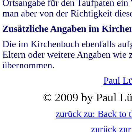
Ortsangabe für den Taufpaten ein
man aber von der Richtigkeit die
Zusätzliche Angaben im Kirch
Die im Kirchenbuch ebenfalls auf
Eltern oder weitere Angaben wie z
übernommen.
Paul L
© 2009 by Paul Lü
zurück zu: Back to 
zurück zur