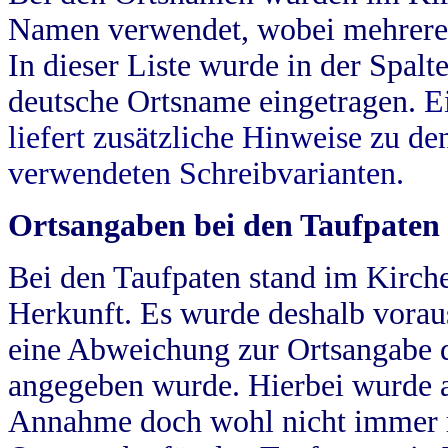
Namen verwendet, wobei mehrere
In dieser Liste wurde in der Spalt
deutsche Ortsname eingetragen.
E
liefert zusätzliche Hinweise zu 
verwendeten Schreibvarianten.
Ortsangaben bei den Taufpaten
Bei den Taufpaten stand im Kirch
Herkunft. Es wurde deshalb vorausg
eine Abweichung zur Ortsangabe d
angegeben wurde. Hierbei wurde all
Annahme doch wohl nicht immer ric