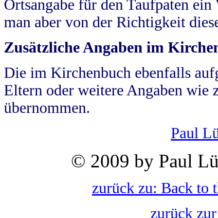
Ortsangabe für den Taufpaten ein
man aber von der Richtigkeit die
Zusätzliche Angaben im Kirch
Die im Kirchenbuch ebenfalls auf
Eltern oder weitere Angaben wie z
übernommen.
Paul L
© 2009 by Paul Lü
zurück zu: Back to 
zurück zur