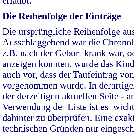
erlaubt.
Die Reihenfolge der Einträge
Die ursprüngliche Reihenfolge au
Ausschlaggebend war die Chronol
z.B. nach der Geburt krank war, od
anzeigen konnten, wurde das Kind
auch vor, dass der Taufeintrag vo
vorgenommen wurde. In derartigen
der derzeitigen aktuellen Seite -
Verwendung der Liste ist es wich
dahinter zu überprüfen. Eine exa
technischen Gründen nur eingesch