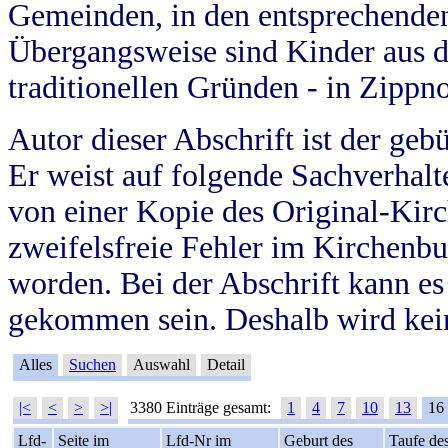
Gemeinden, in den entsprechende
Übergangsweise sind Kinder aus 
traditionellen Gründen - in Zippn
Autor dieser Abschrift ist der geb
Er weist auf folgende Sachverhalte
von einer Kopie des Original-Kirc
zweifelsfreie Fehler im Kirchenbuc
worden. Bei der Abschrift kann e
gekommen sein. Deshalb wird kein
Alles
Suchen
Auswahl
Detail
|<
<
>
>|
3380 Einträge gesamt:
1
4
7
10
13
16
Lfd-
Seite im
Lfd-Nr im
Geburt des
Taufe de