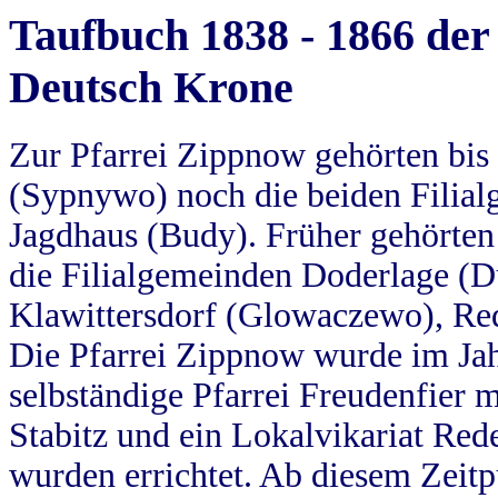
Taufbuch 1838 - 1866 der
Deutsch Krone
Zur Pfarrei Zippnow gehörten bi
(Sypnywo) noch die beiden Filial
Jagdhaus (Budy). Früher gehörten 
die Filialgemeinden Doderlage (D
Klawittersdorf (Glowaczewo), Red
Die Pfarrei Zippnow wurde im Jah
selbständige Pfarrei Freudenfier m
Stabitz und ein Lokalvikariat Red
wurden errichtet. Ab diesem Zeitp