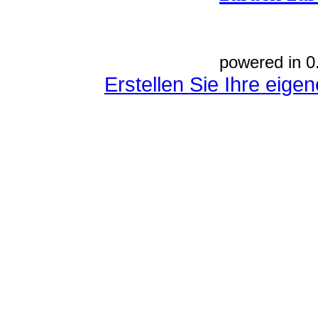
powered in 0
Erstellen Sie Ihre eig