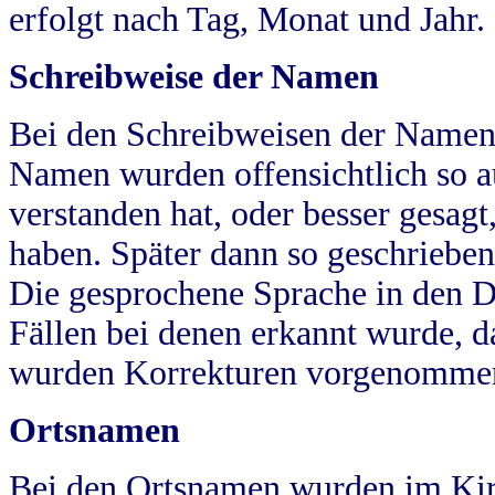
erfolgt nach Tag, Monat und Jahr.
Schreibweise der Namen
Bei den Schreibweisen der Namen
Namen wurden offensichtlich so a
verstanden hat, oder besser gesag
haben. Später dann so geschrieben
Die gesprochene Sprache in den Dö
Fällen bei denen erkannt wurde, da
wurden Korrekturen vorgenomme
Ortsnamen
Bei den Ortsnamen wurden im Kir