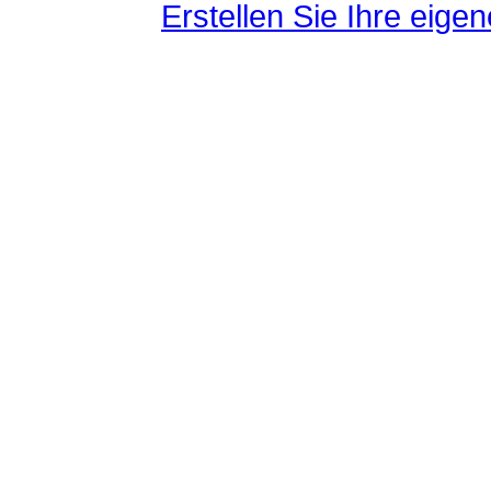
Erstellen Sie Ihre eig