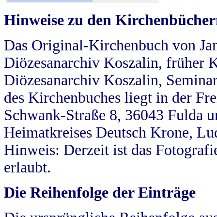
Hinweise zu den Kirchenbücher
Das Original-Kirchenbuch von Jan
Diözesanarchiv Koszalin, früher Kö
Diözesanarchiv Koszalin, Seminar
des Kirchenbuches liegt in der Fr
Schwank-Straße 8, 36043 Fulda u
Heimatkreises Deutsch Krone, Lu
Hinweis: Derzeit ist das Fotograf
erlaubt.
Die Reihenfolge der Einträge