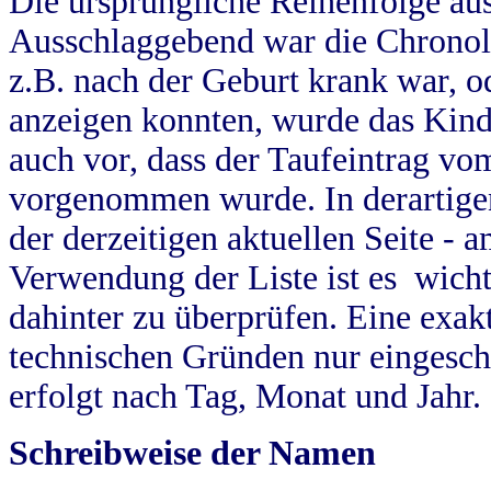
Die ursprüngliche Reihenfolge au
Ausschlaggebend war die Chronol
z.B. nach der Geburt krank war, od
anzeigen konnten, wurde das Kind
auch vor, dass der Taufeintrag vo
vorgenommen wurde. In derartigen
der derzeitigen aktuellen Seite -
Verwendung der Liste ist es wich
dahinter zu überprüfen. Eine exa
technischen Gründen nur eingesch
erfolgt nach Tag, Monat und Jahr.
Schreibweise der Namen