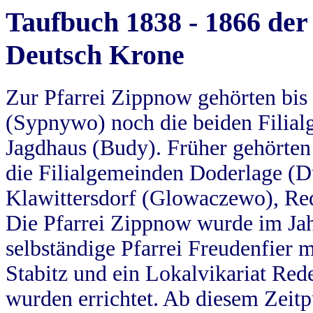
Taufbuch 1838 - 1866 der
Deutsch Krone
Zur Pfarrei Zippnow gehörten bi
(Sypnywo) noch die beiden Filial
Jagdhaus (Budy). Früher gehörten 
die Filialgemeinden Doderlage (D
Klawittersdorf (Glowaczewo), Red
Die Pfarrei Zippnow wurde im Jah
selbständige Pfarrei Freudenfier m
Stabitz und ein Lokalvikariat Red
wurden errichtet. Ab diesem Zeitp