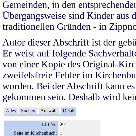
Gemeinden, in den entsprechende
Übergangsweise sind Kinder aus 
traditionellen Gründen - in Zippn
Autor dieser Abschrift ist der geb
Er weist auf folgende Sachverhalte
von einer Kopie des Original-Kirc
zweifelsfreie Fehler im Kirchenbuc
worden. Bei der Abschrift kann e
gekommen sein. Deshalb wird kein
Alles
Suchen
Auswahl
Detail
Lfd-Nr:
29
Seite im Kirchenbuch:
1