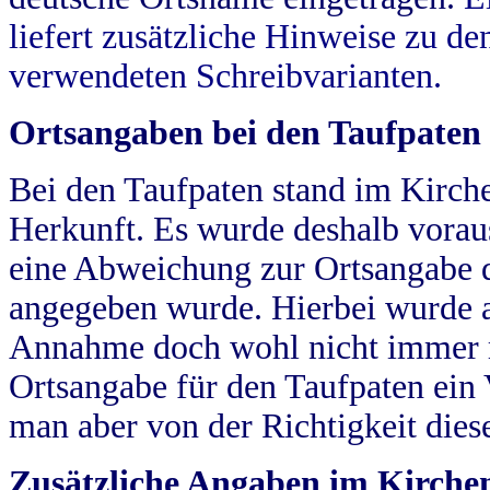
liefert zusätzliche Hinweise zu 
verwendeten Schreibvarianten.
Ortsangaben bei den Taufpaten
Bei den Taufpaten stand im Kirch
Herkunft. Es wurde deshalb vorausg
eine Abweichung zur Ortsangabe d
angegeben wurde. Hierbei wurde all
Annahme doch wohl nicht immer ric
Ortsangabe für den Taufpaten ein
man aber von der Richtigkeit die
Zusätzliche Angaben im Kirch