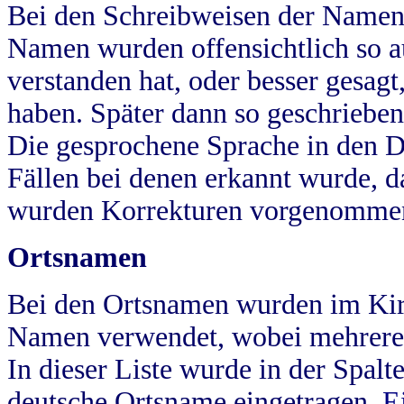
Bei den Schreibweisen der Namen
Namen wurden offensichtlich so a
verstanden hat, oder besser gesag
haben. Später dann so geschrieben
Die gesprochene Sprache in den Dö
Fällen bei denen erkannt wurde, da
wurden Korrekturen vorgenomme
Ortsnamen
Bei den Ortsnamen wurden im Kir
Namen verwendet, wobei mehrere
In dieser Liste wurde in der Spalt
deutsche Ortsname eingetragen.
E