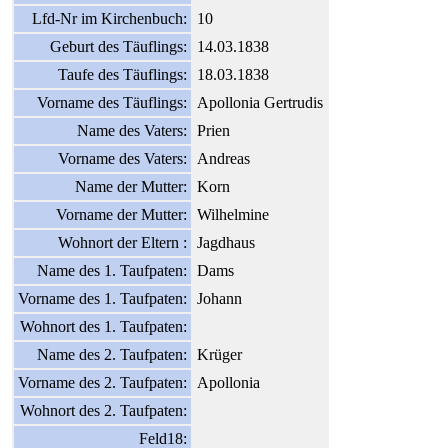
Lfd-Nr im Kirchenbuch:
10
Geburt des Täuflings:
14.03.1838
Taufe des Täuflings:
18.03.1838
Vorname des Täuflings:
Apollonia Gertrudis
Name des Vaters:
Prien
Vorname des Vaters:
Andreas
Name der Mutter:
Korn
Vorname der Mutter:
Wilhelmine
Wohnort der Eltern :
Jagdhaus
Name des 1. Taufpaten:
Dams
Vorname des 1. Taufpaten:
Johann
Wohnort des 1. Taufpaten:
Name des 2. Taufpaten:
Krüger
Vorname des 2. Taufpaten:
Apollonia
Wohnort des 2. Taufpaten:
Feld18: