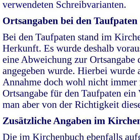
verwendeten Schreibvarianten.
Ortsangaben bei den Taufpaten
Bei den Taufpaten stand im Kirch
Herkunft. Es wurde deshalb vorausg
eine Abweichung zur Ortsangabe d
angegeben wurde. Hierbei wurde all
Annahme doch wohl nicht immer ric
Ortsangabe für den Taufpaten ein
man aber von der Richtigkeit die
Zusätzliche Angaben im Kirch
Die im Kirchenbuch ebenfalls auf