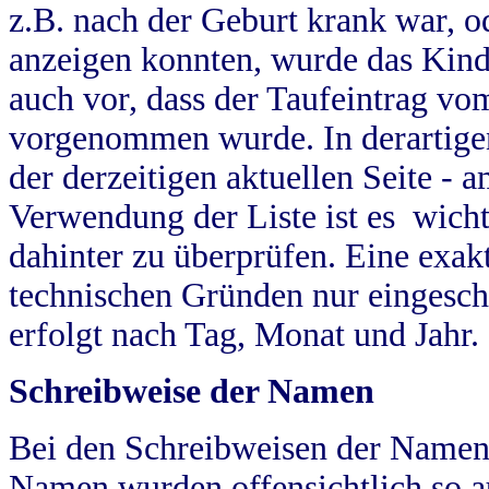
z.B. nach der Geburt krank war, od
anzeigen konnten, wurde das Kind
auch vor, dass der Taufeintrag vo
vorgenommen wurde. In derartigen
der derzeitigen aktuellen Seite -
Verwendung der Liste ist es wich
dahinter zu überprüfen. Eine exa
technischen Gründen nur eingesch
erfolgt nach Tag, Monat und Jahr.
Schreibweise der Namen
Bei den Schreibweisen der Namen
Namen wurden offensichtlich so a