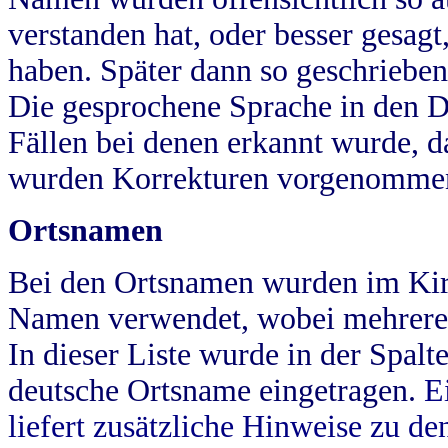
verstanden hat, oder besser gesag
haben. Später dann so geschrieben
Die gesprochene Sprache in den Dö
Fällen bei denen erkannt wurde, da
wurden Korrekturen vorgenomme
Ortsnamen
Bei den Ortsnamen wurden im Kir
Namen verwendet, wobei mehrere
In dieser Liste wurde in der Spalt
deutsche Ortsname eingetragen.
E
liefert zusätzliche Hinweise zu 