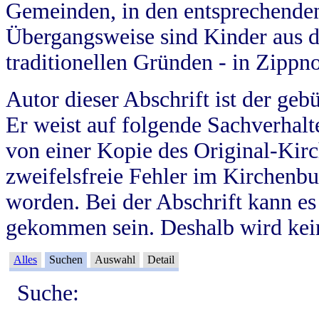
Gemeinden, in den entsprechende
Übergangsweise sind Kinder aus 
traditionellen Gründen - in Zippn
Autor dieser Abschrift ist der geb
Er weist auf folgende Sachverhalte
von einer Kopie des Original-Kirc
zweifelsfreie Fehler im Kirchenbuc
worden. Bei der Abschrift kann e
gekommen sein. Deshalb wird kein
Alles
Suchen
Auswahl
Detail
Suche: