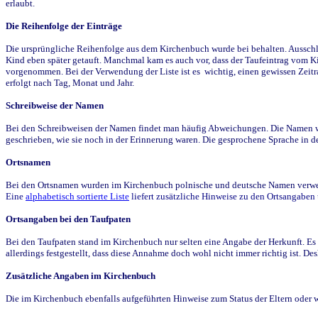
erlaubt.
Die Reihenfolge der Einträge
Die ursprüngliche Reihenfolge aus dem Kirchenbuch wurde bei behalten. Ausschla
Kind eben später getauft. Manchmal kam es auch vor, dass der Taufeintrag vom Ki
vorgenommen. Bei der Verwendung der Liste ist es wichtig, einen gewissen Zeit
erfolgt nach Tag, Monat und Jahr.
Schreibweise der Namen
Bei den Schreibweisen der Namen findet man häufig Abweichungen. Die Namen wur
geschrieben, wie sie noch in der Erinnerung waren. Die gesprochene Sprache in de
Ortsnamen
Bei den Ortsnamen wurden im Kirchenbuch polnische und deutsche Namen verwende
Eine
alphabetisch sortierte Liste
liefert zusätzliche Hinweise zu den Ortsangabe
Ortsangaben bei den Taufpaten
Bei den Taufpaten stand im Kirchenbuch nur selten eine Angabe der Herkunft. Es 
allerdings festgestellt, dass diese Annahme doch wohl nicht immer richtig ist. D
Zusätzliche Angaben im Kirchenbuch
Die im Kirchenbuch ebenfalls aufgeführten Hinweise zum Status der Eltern oder 