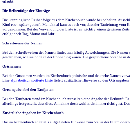
erlaubt.
Die Reihenfolge der Einträge
Die ursprüngliche Reihenfolge aus dem Kirchenbuch wurde bei behalten. Ausschla
Kind eben später getauft. Manchmal kam es auch vor, dass der Taufeintrag vom Ki
vorgenommen. Bei der Verwendung der Liste ist es wichtig, einen gewissen Zeit
erfolgt nach Tag, Monat und Jahr.
Schreibweise der Namen
Bei den Schreibweisen der Namen findet man häufig Abweichungen. Die Namen wur
geschrieben, wie sie noch in der Erinnerung waren. Die gesprochene Sprache in de
Ortsnamen
Bei den Ortsnamen wurden im Kirchenbuch polnische und deutsche Namen verwende
Eine
alphabetisch sortierte Liste
liefert zusätzliche Hinweise zu den Ortsangabe
Ortsangaben bei den Taufpaten
Bei den Taufpaten stand im Kirchenbuch nur selten eine Angabe der Herkunft. Es 
allerdings festgestellt, dass diese Annahme doch wohl nicht immer richtig ist. D
Zusätzliche Angaben im Kirchenbuch
Die im Kirchenbuch ebenfalls aufgeführten Hinweise zum Status der Eltern oder 