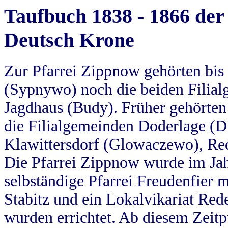
Taufbuch 1838 - 1866 der
Deutsch Krone
Zur Pfarrei Zippnow gehörten bi
(Sypnywo) noch die beiden Filial
Jagdhaus (Budy). Früher gehörten 
die Filialgemeinden Doderlage (D
Klawittersdorf (Glowaczewo), Red
Die Pfarrei Zippnow wurde im Jah
selbständige Pfarrei Freudenfier m
Stabitz und ein Lokalvikariat Red
wurden errichtet. Ab diesem Zeitp