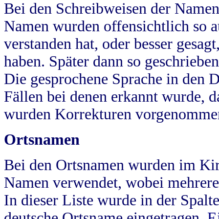
Bei den Schreibweisen der Namen
Namen wurden offensichtlich so a
verstanden hat, oder besser gesag
haben. Später dann so geschrieben
Die gesprochene Sprache in den Dö
Fällen bei denen erkannt wurde, da
wurden Korrekturen vorgenomme
Ortsnamen
Bei den Ortsnamen wurden im Kir
Namen verwendet, wobei mehrere
In dieser Liste wurde in der Spalt
deutsche Ortsname eingetragen.
E