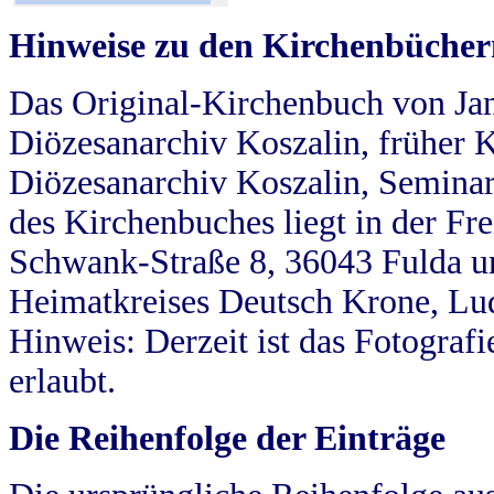
Hinweise zu den Kirchenbücher
Das Original-Kirchenbuch von Jan
Diözesanarchiv Koszalin, früher Kö
Diözesanarchiv Koszalin, Seminar
des Kirchenbuches liegt in der Fr
Schwank-Straße 8, 36043 Fulda u
Heimatkreises Deutsch Krone, Lu
Hinweis: Derzeit ist das Fotograf
erlaubt.
Die Reihenfolge der Einträge