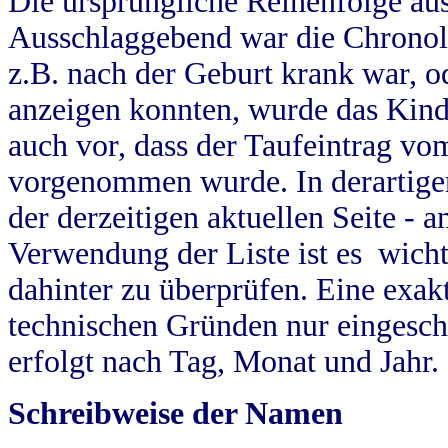
Die ursprüngliche Reihenfolge au
Ausschlaggebend war die Chronol
z.B. nach der Geburt krank war, od
anzeigen konnten, wurde das Kind
auch vor, dass der Taufeintrag vo
vorgenommen wurde. In derartigen
der derzeitigen aktuellen Seite -
Verwendung der Liste ist es wich
dahinter zu überprüfen. Eine exa
technischen Gründen nur eingesch
erfolgt nach Tag, Monat und Jahr.
Schreibweise der Namen