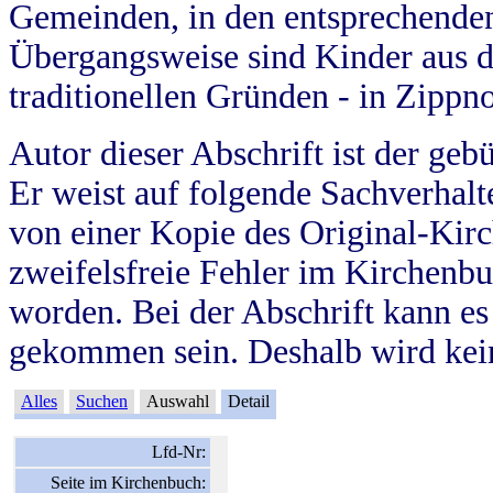
Gemeinden, in den entsprechende
Übergangsweise sind Kinder aus 
traditionellen Gründen - in Zippn
Autor dieser Abschrift ist der geb
Er weist auf folgende Sachverhalte
von einer Kopie des Original-Kirc
zweifelsfreie Fehler im Kirchenbuc
worden. Bei der Abschrift kann e
gekommen sein. Deshalb wird kein
Alles
Suchen
Auswahl
Detail
Lfd-Nr:
Seite im Kirchenbuch: