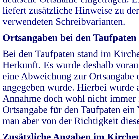
liefert zusätzliche Hinweise zu 
verwendeten Schreibvarianten.
Ortsangaben bei den Taufpaten
Bei den Taufpaten stand im Kirch
Herkunft. Es wurde deshalb vorausg
eine Abweichung zur Ortsangabe d
angegeben wurde. Hierbei wurde all
Annahme doch wohl nicht immer ric
Ortsangabe für den Taufpaten ein
man aber von der Richtigkeit die
Zusätzliche Angaben im Kirch